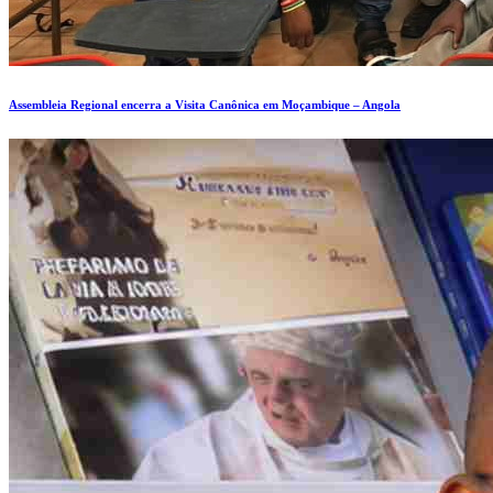
Assembleia Regional encerra a Visita Canônica em Moçambique – Angola