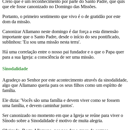
Creio que é um reconhecimento por parte do Santo Padre, que quis
que ele fosse canonizado no Domingo das Missões.
Portanto, o primeiro sentimento que vivo é o de gratidão por este
dom da missão.
Canonizar Allamano neste domingo é dar força a esta dimensão
importante que o Santo Padre, desde o início do seu pontificado,
sublinhou: 'Eu sou uma missão nesta terra'.
Há uma correlação entre o nosso pai fundador e o que o Papa quer
para a sua Igreja: a consciência de ser uma missão.
Sinodalidade
Agradeço ao Senhor por este acontecimento através da sinodalidade,
algo que Allamano queria para os seus filhos como um espírito de
família.
Ele dizia: 'Vocês são uma família e devem viver como se fossem
uma família, e devem caminhar juntos'.
Ser canonizado no momento em que a Igreja se reúne para viver o
Sínodo sobre a Sinodalidade é motivo de muita alegria.