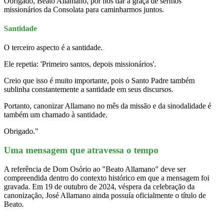
Obrigado, Beato Allamano, por nos dar a graça de sermos
missionários da Consolata para caminharmos juntos.
Santidade
O terceiro aspecto é a santidade.
Ele repetia: 'Primeiro santos, depois missionários'.
Creio que isso é muito importante, pois o Santo Padre também
sublinha constantemente a santidade em seus discursos.
Portanto, canonizar Allamano no mês da missão e da sinodalidade é
também um chamado à santidade.
Obrigado."
Uma mensagem que atravessa o tempo
A referência de Dom Osório ao "Beato Allamano" deve ser
compreendida dentro do contexto histórico em que a mensagem foi
gravada. Em 19 de outubro de 2024, véspera da celebração da
canonização, José Allamano ainda possuía oficialmente o título de
Beato.