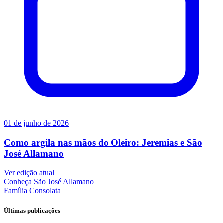
01 de junho de 2026
Como argila nas mãos do Oleiro: Jeremias e São
José Allamano
Ver edição atual
Conheça
São José Allamano
Família
Consolata
Últimas publicações