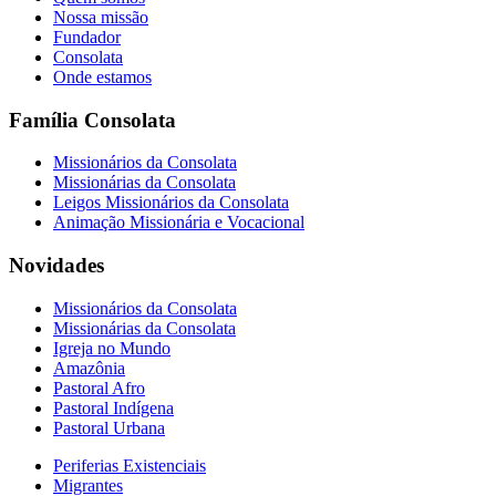
Nossa missão
Fundador
Consolata
Onde estamos
Família Consolata
Missionários da Consolata
Missionárias da Consolata
Leigos Missionários da Consolata
Animação Missionária e Vocacional
Novidades
Missionários da Consolata
Missionárias da Consolata
Igreja no Mundo
Amazônia
Pastoral Afro
Pastoral Indígena
Pastoral Urbana
Periferias Existenciais
Migrantes