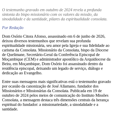
O testemunho gravado em outubro de 2024 revela a profunda
sintonia do bispo missionário com os valores da missão, da
sinodalidade e da santidade, pilares da espiritualidade consolata.
Por Redação
Dom Osório Citora Afonso, assassinado em 6 de junho de 2026,
deixou diversos testemunhos que revelam sua profunda
espiritualidade missionária, seu amor pela Igreja e sua fidelidade ao
carisma da Consolata. Missionário da Consolata, bispo da Diocese
de Quelimane,
Secretário-Geral
da Conferência Episcopal de
Moçambique (CEM) e administrador apostólico da Arquidiocese da
Beira, em Moçambique, Dom Osório foi assassinado dentro da
residência episcopal, deixando um legado de serviço, diálogo e
dedicação ao Evangelho.
Entre suas mensagens mais significativas está o testemunho gravado
por ocasião da canonização de José Allamano, fundador dos
Missionários e Missionárias da Consolata. Publicada em 19 de
outubro de 2024 pelos meios de comunicação do Instituto Missões
Consolata, a mensagem destaca três dimensões centrais da herança
espiritual do fundador: a missionariedade, a sinodalidade e a
santidade.