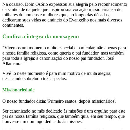
Na ocasião, Dom Osório expressou sua alegria pelo reconhecimento
da santidade daquele que inspirou sua vocação missionária e a de
milhares de homens e mulheres que, ao longo das décadas,
dedicaram suas vidas ao anúncio do Evangelho nos mais diversos
continentes.
Confira a íntegra da mensagem:
"Vivemos um momento muito especial e particular, não apenas para
a nossa família religiosa, como queria o pai fundador, mas também
para toda a Igreja: a canonização do nosso pai fundador, José
Allamano.
Vivê-lo neste momento é para mim motivo de muita alegria,
destacando sobretudo três aspectos.
Missionariedade
O nosso fundador dizia: 'Primeiro santos, depois missionários'.
Ser canonizado no mês dedicado às missões é um orgulho para este
pai da nossa família religiosa, que também quis, em seu tempo, que
houvesse um domingo dedicado às missões.