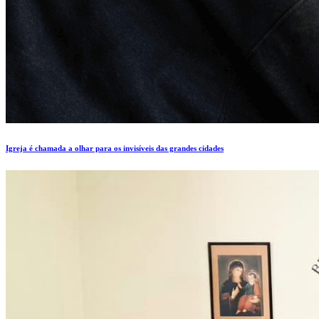
Igreja é chamada a olhar para os invisíveis das grandes cidades