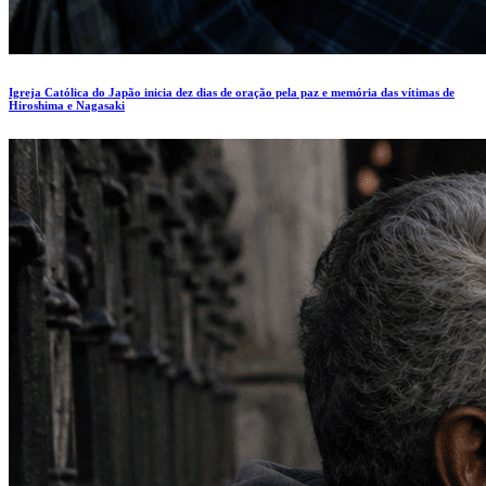
Igreja Católica do Japão inicia dez dias de oração pela paz e memória das vítimas de
Hiroshima e Nagasaki