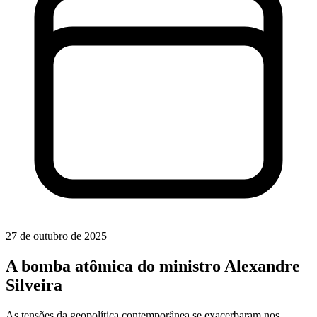
27 de outubro de 2025
A bomba atômica do ministro Alexandre
Silveira
As tensões da geopolítica contemporânea se exacerbaram nos