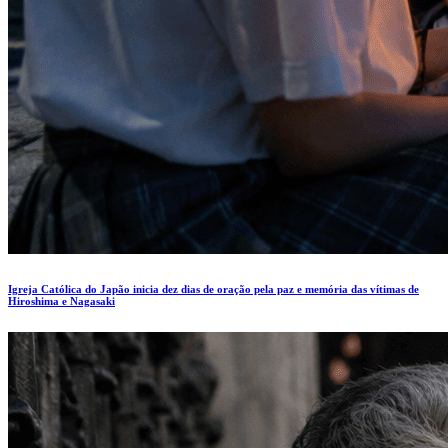
Igreja Católica do Japão inicia dez dias de oração pela paz e memória das vítimas de
Hiroshima e Nagasaki