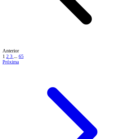
Anterior
1
2
3
...
65
Próxima