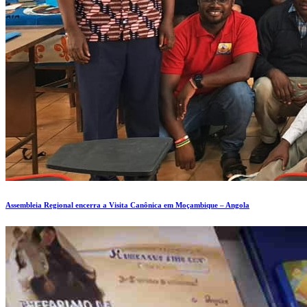
Assembleia Regional encerra a Visita Canônica em Moçambique – Angola