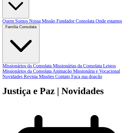
Quem Somos
Nossa Missão
Fundador
Consolata
Onde estamos
Família Consolata
Missionários da Consolata
Missionárias da Consolata
Leigos
Missionários da Consolata
Animação Missionária e Vocacional
Novidades
Revista Missões
Contato
Faça sua doação
Justiça e Paz
| Novidades