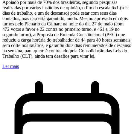
Apoiado por mais de 70% dos brasileiros, segundo pesquisas
realizadas por vários institutos de opinião, o fim da escala 6x1 (seis
dias de trabalho, e um de descanso) pode estar com seus dias
contados, mas não está garantido, ainda. Mesmo aprovada em dois
turnos pelo Plenário da Câmara na noite do dia 27 de maio (com
472 votos a favor e 22 contra no primeiro turno, e 461 a 19 no
segundo turno), a Proposta de Emenda Constitucional (PEC) que
reduziu a carga horária do trabalhador de 44 para 40 horas semanais,
sem corte nos salários, e garantiu dois dias remunerados de descanso
na semana, para quem é contratado pela Consolidação das Leis do
Trabalho (CLT), ainda tem desafios para virar lei.
Ler mais