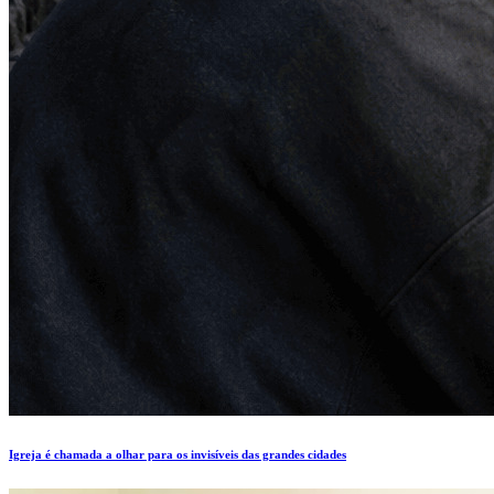
Igreja é chamada a olhar para os invisíveis das grandes cidades