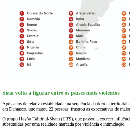
Síria volta a figurar entre os países mais violentos
Após anos de relativa estabilidade, na sequência da derrota territorial
em Damasco, que matou 22 pessoas, frustrou as expectativas de maior
O grupo Hay’at Tahrir al-Sham (HTS), que passou a exercer influência
substituídas por uma realidade marcada por violência e intimidação.