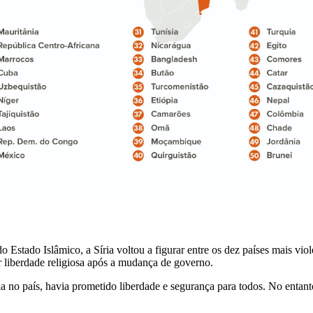
 do Estado Islâmico, a Síria voltou a figurar entre os dez países mais vi
 liberdade religiosa após a mudança de governo.
 no país, havia prometido liberdade e segurança para todos. No entanto