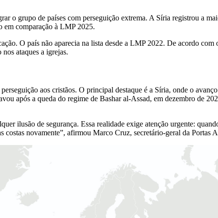
rar o grupo de países com perseguição extrema. A Síria registrou a maior
ão em comparação à LMP 2025.
cação. O país não aparecia na lista desde a LMP 2022. De acordo com 
 nos ataques a igrejas.
eguição aos cristãos. O principal destaque é a Síria, onde o avanço d
agravou após a queda do regime de Bashar al-Assad, em dezembro de 2024
uer ilusão de segurança. Essa realidade exige atenção urgente: quando 
s costas novamente”, afirmou Marco Cruz, secretário-geral da Portas Ab