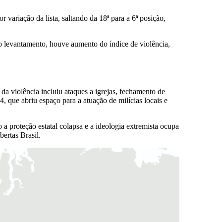
 variação da lista, saltando da 18ª para a 6ª posição,
o levantamento, houve aumento do índice de violência,
a violência incluiu ataques a igrejas, fechamento de
, que abriu espaço para a atuação de milícias locais e
a proteção estatal colapsa e a ideologia extremista ocupa
ertas Brasil.