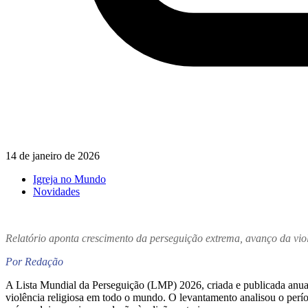
14 de janeiro de 2026
Igreja no Mundo
Novidades
Relatório aponta crescimento da perseguição extrema, avanço da viol
Por Redação
A Lista Mundial da Perseguição (LMP) 2026, criada e publicada anualm
violência religiosa em todo o mundo. O levantamento analisou o perí