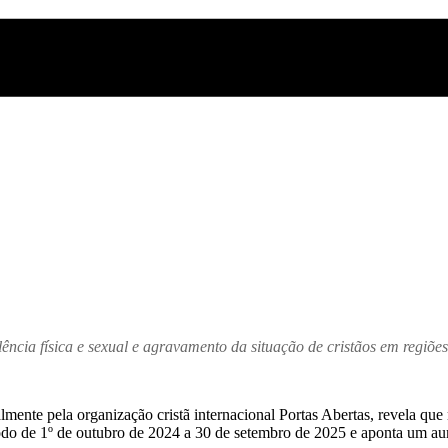
ência física e sexual e agravamento da situação de cristãos em regiõ
ente pela organização cristã internacional Portas Abertas, revela que 
odo de 1º de outubro de 2024 a 30 de setembro de 2025 e aponta um au