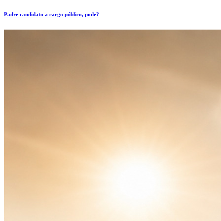
Padre candidato a cargo público, pode?