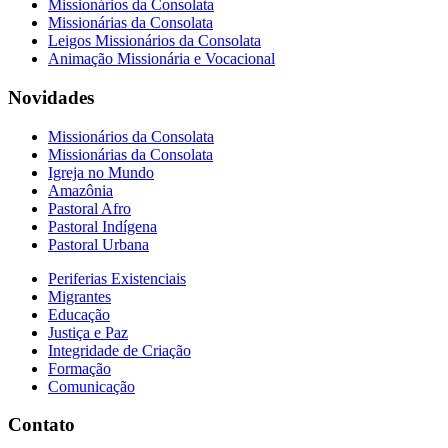
Missionários da Consolata
Missionárias da Consolata
Leigos Missionários da Consolata
Animação Missionária e Vocacional
Novidades
Missionários da Consolata
Missionárias da Consolata
Igreja no Mundo
Amazônia
Pastoral Afro
Pastoral Indígena
Pastoral Urbana
Periferias Existenciais
Migrantes
Educação
Justiça e Paz
Integridade de Criação
Formação
Comunicação
Contato