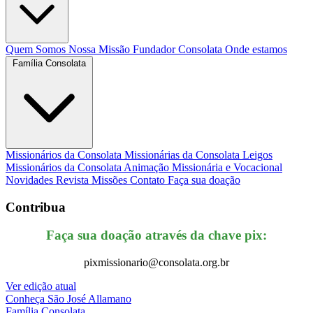
Quem Somos
Nossa Missão
Fundador
Consolata
Onde estamos
Família Consolata
Missionários da Consolata
Missionárias da Consolata
Leigos
Missionários da Consolata
Animação Missionária e Vocacional
Novidades
Revista Missões
Contato
Faça sua doação
Contribua
Faça sua doação através da chave pix:
pixmissionario@consolata.org.br
Ver edição atual
Conheça
São José Allamano
Família
Consolata