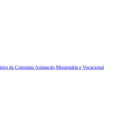
ários da Consolata
Animação Missionária e Vocacional