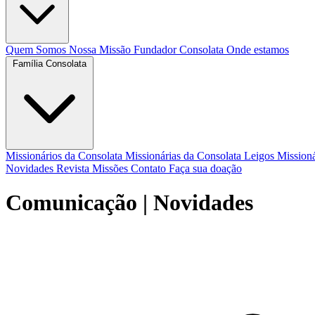
Quem Somos
Nossa Missão
Fundador
Consolata
Onde estamos
Família Consolata
Missionários da Consolata
Missionárias da Consolata
Leigos Mission
Novidades
Revista Missões
Contato
Faça sua doação
Comunicação
| Novidades