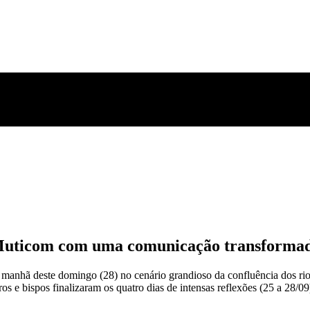
 Muticom com uma comunicação transforma
a manhã deste domingo (28) no cenário grandioso da confluência dos 
teros e bispos finalizaram os quatro dias de intensas reflexões (25 a 28