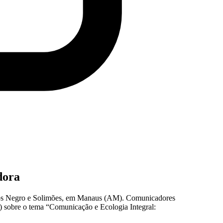
dora
rios Negro e Solimões, em Manaus (AM). Comunicadores
/09) sobre o tema “Comunicação e Ecologia Integral: