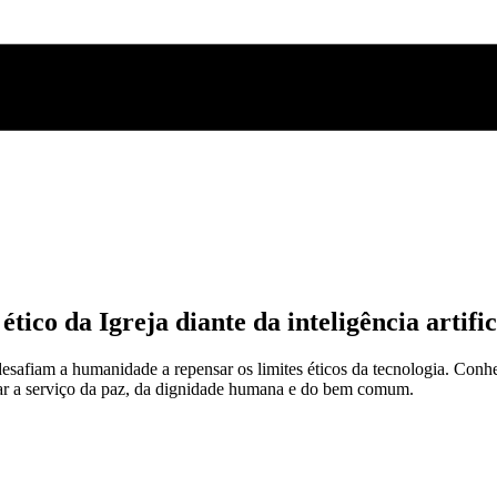
co da Igreja diante da inteligência artific
r desafiam a humanidade a repensar os limites éticos da tecnologia. Co
tar a serviço da paz, da dignidade humana e do bem comum.