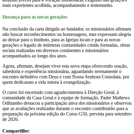
mais experientes acolhida, acompanhamento e testemunho.
Herança para as novas gerações
Na conclusão da carta dirigida ao fundador, os missionários afirmam
não buscar reconhecimentos ou homenagens, mas expressam alegria
ao deixar para o Instituto, para as Igrejas locais e para as novas
gerações o legado de inúmeras comunidades cristãs formadas, obras
sociais realizadas em diversos continentes e missionários
acompanhados ao longo dos anos.
Agora, afirmam, desejam viver esta nova etapa oferecendo oração,
sabedoria e experiência missionária, aguardando serenamente o
encontro definitivo com Deus e com Nossa Senhora Consolata, por
quem dedicaram a vida inteira à evangelização.
O curso foi encerrado com agradecimentos à Direção Geral, à
comunidade da Casa Geral e à equipe de formação. Padre Mathews
Odhiambo destacou a participação ativa dos missionários e observou
que as avaliações realizadas durante o encontro contribuirão para a
preparação da próxima edição do Curso G50, prevista para setembro
de 2026.
Compartilhe: