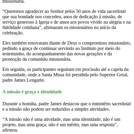
missionária.
“Queremos agradecer ao Senhor pelos 50 anos de vida sacerdotal
que sua bondade nos concedeu, anos de dedicação à missão, de
serviço generoso à Igreja e de amor aos povos vivido na alegria e na
fidelidade cotidiana”, afirmaram os missionários no início da
celebração.
Eles também renovaram diante de Deus o compromisso missionário,
pedindo a graça de continuar servindo ao Instituto por meio do
testemunho, do acompanhamento das novas gerações e da
promoção da comunhão missionária.
Em seguida, os participantes seguiram em procissão até a capela da
comunidade, onde a Santa Missa foi presidida pelo Superior Geral,
padre James Lengarin.
A missão é graça e identidade
Durante a homilia, padre James destacou que o ministério sacerdotal
e a missão não podem ser reduzidos a simples atividades.
“A missão não é uma atividade, mas uma identidade; não é um
projeto, mas uma graça; não é um mérito, mas uma resposta”,
afirmou.