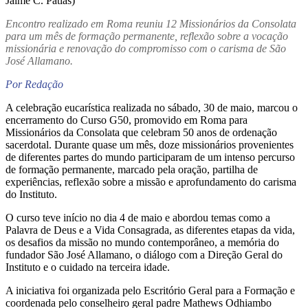
Jaime C. Patias)
Encontro realizado em Roma reuniu 12 Missionários da Consolata
para um mês de formação permanente, reflexão sobre a vocação
missionária e renovação do compromisso com o carisma de São
José Allamano.
Por Redação
A celebração eucarística realizada no sábado, 30 de maio, marcou o
encerramento do Curso G50, promovido em Roma para
Missionários da Consolata que celebram 50 anos de ordenação
sacerdotal. Durante quase um mês, doze missionários provenientes
de diferentes partes do mundo participaram de um intenso percurso
de formação permanente, marcado pela oração, partilha de
experiências, reflexão sobre a missão e aprofundamento do carisma
do Instituto.
O curso teve início no dia 4 de maio e abordou temas como a
Palavra de Deus e a Vida Consagrada, as diferentes etapas da vida,
os desafios da missão no mundo contemporâneo, a memória do
fundador São José Allamano, o diálogo com a Direção Geral do
Instituto e o cuidado na terceira idade.
A iniciativa foi organizada pelo Escritório Geral para a Formação e
coordenada pelo conselheiro geral padre Mathews Odhiambo