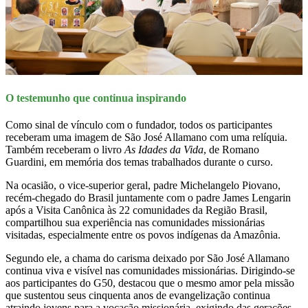
O testemunho que continua inspirando
Como sinal de vínculo com o fundador, todos os participantes
receberam uma imagem de São José Allamano com uma relíquia.
Também receberam o livro
As Idades da Vida
, de Romano
Guardini, em memória dos temas trabalhados durante o curso.
Na ocasião, o vice-superior geral, padre Michelangelo Piovano,
recém-chegado do Brasil juntamente com o padre James Lengarin
após a Visita Canônica às 22 comunidades da Região Brasil,
compartilhou sua experiência nas comunidades missionárias
visitadas, especialmente entre os povos indígenas da Amazônia.
Segundo ele, a chama do carisma deixado por São José Allamano
continua viva e visível nas comunidades missionárias. Dirigindo-se
aos participantes do G50, destacou que o mesmo amor pela missão
que sustentou seus cinquenta anos de evangelização continua
atraindo jovens para a vocação missionária, exigindo das gerações