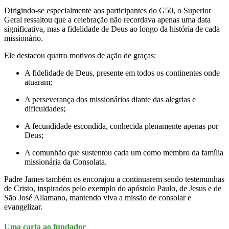
Dirigindo-se especialmente aos participantes do G50, o Superior
Geral ressaltou que a celebração não recordava apenas uma data
significativa, mas a fidelidade de Deus ao longo da história de cada
missionário.
Ele destacou quatro motivos de ação de graças:
A fidelidade de Deus, presente em todos os continentes onde
atuaram;
A perseverança dos missionários diante das alegrias e
dificuldades;
A fecundidade escondida, conhecida plenamente apenas por
Deus;
A comunhão que sustentou cada um como membro da família
missionária da Consolata.
Padre James também os encorajou a continuarem sendo testemunhas
de Cristo, inspirados pelo exemplo do apóstolo Paulo, de Jesus e de
São José Allamano, mantendo viva a missão de consolar e
evangelizar.
Uma carta ao fundador