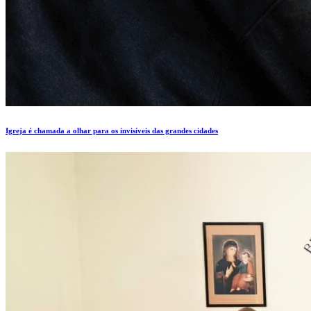
Igreja é chamada a olhar para os invisíveis das grandes cidades