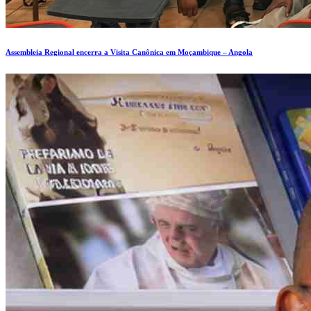
Assembleia Regional encerra a Visita Canônica em Moçambique – Angola