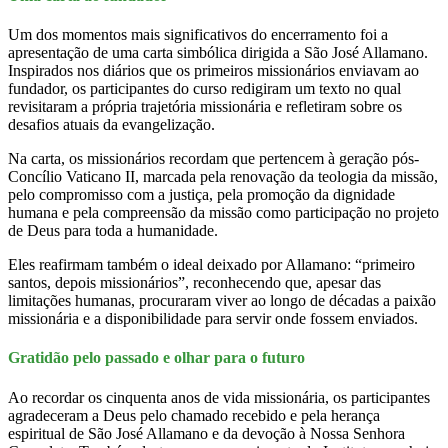
Um dos momentos mais significativos do encerramento foi a
apresentação de uma carta simbólica dirigida a São José Allamano.
Inspirados nos diários que os primeiros missionários enviavam ao
fundador, os participantes do curso redigiram um texto no qual
revisitaram a própria trajetória missionária e refletiram sobre os
desafios atuais da evangelização.
Na carta, os missionários recordam que pertencem à geração pós-
Concílio Vaticano II, marcada pela renovação da teologia da missão,
pelo compromisso com a justiça, pela promoção da dignidade
humana e pela compreensão da missão como participação no projeto
de Deus para toda a humanidade.
Eles reafirmam também o ideal deixado por Allamano: “primeiro
santos, depois missionários”, reconhecendo que, apesar das
limitações humanas, procuraram viver ao longo de décadas a paixão
missionária e a disponibilidade para servir onde fossem enviados.
Gratidão pelo passado e olhar para o futuro
Ao recordar os cinquenta anos de vida missionária, os participantes
agradeceram a Deus pelo chamado recebido e pela herança
espiritual de São José Allamano e da devoção à Nossa Senhora