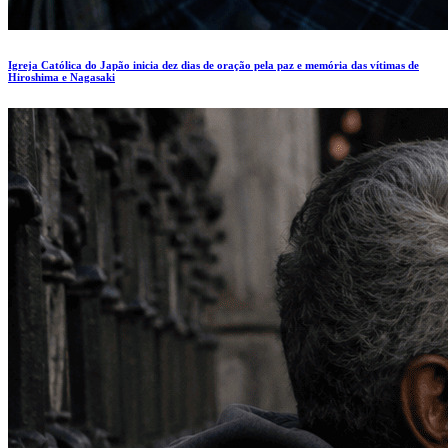
Igreja Católica do Japão inicia dez dias de oração pela paz e memória das vítimas de
Hiroshima e Nagasaki