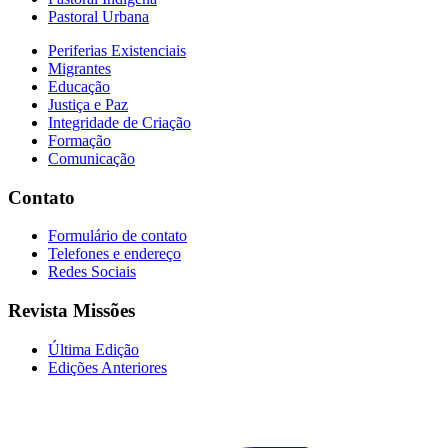
Pastoral Urbana
Periferias Existenciais
Migrantes
Educação
Justiça e Paz
Integridade de Criação
Formação
Comunicação
Contato
Formulário de contato
Telefones e endereço
Redes Sociais
Revista Missões
Última Edição
Edições Anteriores