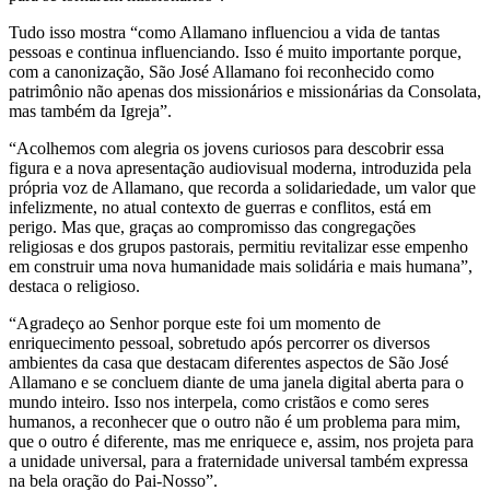
Tudo isso mostra “como Allamano influenciou a vida de tantas
pessoas e continua influenciando. Isso é muito importante porque,
com a canonização, São José Allamano foi reconhecido como
patrimônio não apenas dos missionários e missionárias da Consolata,
mas também da Igreja”.
“Acolhemos com alegria os jovens curiosos para descobrir essa
figura e a nova apresentação audiovisual moderna, introduzida pela
própria voz de Allamano, que recorda a solidariedade, um valor que
infelizmente, no atual contexto de guerras e conflitos, está em
perigo. Mas que, graças ao compromisso das congregações
religiosas e dos grupos pastorais, permitiu revitalizar esse empenho
em construir uma nova humanidade mais solidária e mais humana”,
destaca o religioso.
“Agradeço ao Senhor porque este foi um momento de
enriquecimento pessoal, sobretudo após percorrer os diversos
ambientes da casa que destacam diferentes aspectos de São José
Allamano e se concluem diante de uma janela digital aberta para o
mundo inteiro. Isso nos interpela, como cristãos e como seres
humanos, a reconhecer que o outro não é um problema para mim,
que o outro é diferente, mas me enriquece e, assim, nos projeta para
a unidade universal, para a fraternidade universal também expressa
na bela oração do Pai-Nosso”.