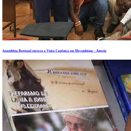
Assembleia Regional encerra a Visita Canônica em Moçambique – Angola