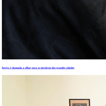
Igreja é chamada a olhar para os invisíveis das grandes cidades