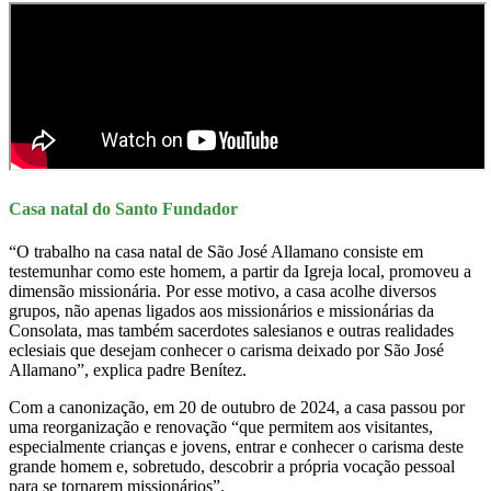
Casa natal do Santo Fundador
“O trabalho na casa natal de São José Allamano consiste em
testemunhar como este homem, a partir da Igreja local, promoveu a
dimensão missionária. Por esse motivo, a casa acolhe diversos
grupos, não apenas ligados aos missionários e missionárias da
Consolata, mas também sacerdotes salesianos e outras realidades
eclesiais que desejam conhecer o carisma deixado por São José
Allamano”, explica padre Benítez.
Com a canonização, em 20 de outubro de 2024, a casa passou por
uma reorganização e renovação “que permitem aos visitantes,
especialmente crianças e jovens, entrar e conhecer o carisma deste
grande homem e, sobretudo, descobrir a própria vocação pessoal
para se tornarem missionários”.