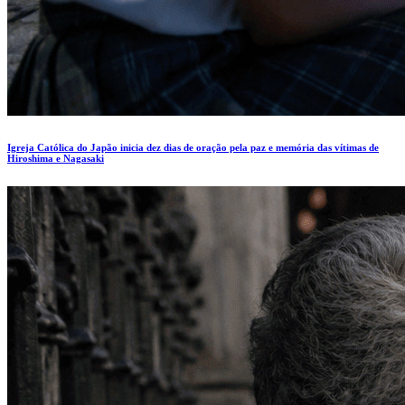
Igreja Católica do Japão inicia dez dias de oração pela paz e memória das vítimas de
Hiroshima e Nagasaki