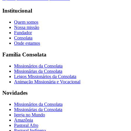
Institucional
Quem somos
Nossa missão
Fundador
Consolata
Onde estamos
Família Consolata
Missionários da Consolata
Missionárias da Consolata
Leigos Missionários da Consolata
Animação Missionária e Vocacional
Novidades
Missionários da Consolata
Missionárias da Consolata
Igreja no Mundo
Amazônia
Pastoral Afro
Pastoral Indígena