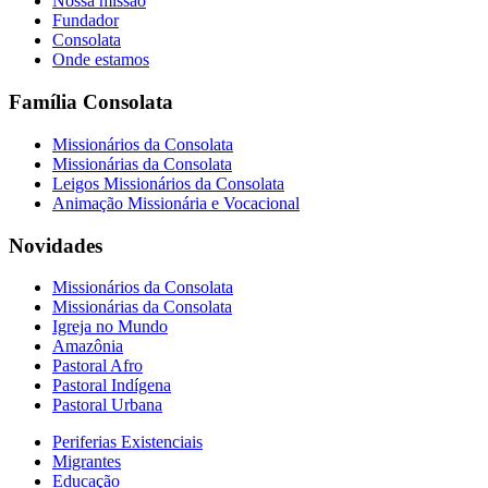
Nossa missão
Fundador
Consolata
Onde estamos
Família Consolata
Missionários da Consolata
Missionárias da Consolata
Leigos Missionários da Consolata
Animação Missionária e Vocacional
Novidades
Missionários da Consolata
Missionárias da Consolata
Igreja no Mundo
Amazônia
Pastoral Afro
Pastoral Indígena
Pastoral Urbana
Periferias Existenciais
Migrantes
Educação