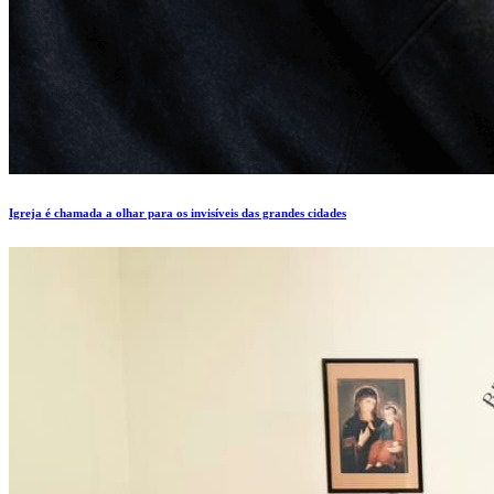
Igreja é chamada a olhar para os invisíveis das grandes cidades