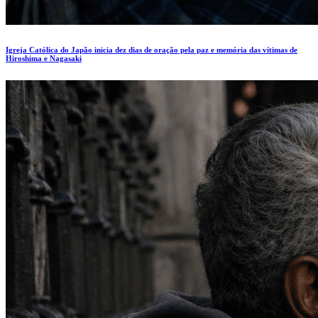
Igreja Católica do Japão inicia dez dias de oração pela paz e memória das vítimas de
Hiroshima e Nagasaki