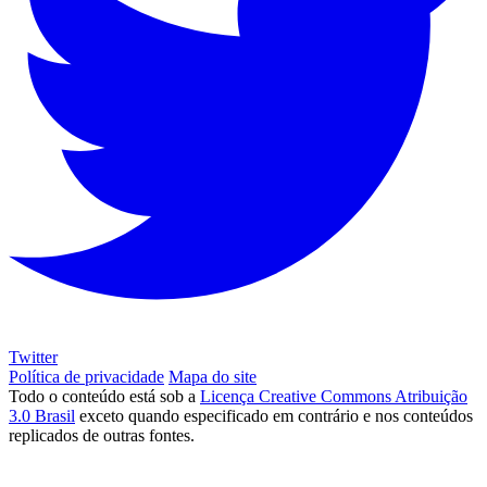
Twitter
Política de privacidade
Mapa do site
Todo o conteúdo está sob a
Licença Creative Commons Atribuição
3.0 Brasil
exceto quando especificado em contrário e nos conteúdos
replicados de outras fontes.