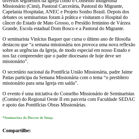
diversos segmentos da Igreja como o Conselho Indigenista
Missionário (Cimi), Pastoral Carcerária, Pastoral do Migrante,
Capelania Hospitalar, ANEC e Projeto Sonho Brasil. Depois dos
debates os seminaristas foram à prática e visitaram o Hospital do
câncer do Estado de Mato Grosso, o Presídio feminino de Várzea
Grande, Escola estadual Dom Bosco e a Pastoral do Migrante.
O seminarista Vinícius Baquer que cursa o último ano de filosofia
destacou que “a semana missionária nos provoca uma nova reflexão
sobre as urgências da Igreja, de modo especial em nosso Estado e
nos faz compreender que o padre diocesano de hoje deve ser
missionário”.
O secretário nacional da Pontifícia União Missionária, padre Jaime
Patias participa da Semana Missionária com o tema “o presbítero
missionário para uma Igreja em saída”.
O evento é uma iniciativa do Conselho Missionário de Seminaristas
(Comise) do Regional Oeste II em parceria com Faculdade SEDAC
e apoio das Pontifícias Obras Missionárias.
*Seminarista da Diocese de Sinop.
Compartilhe: