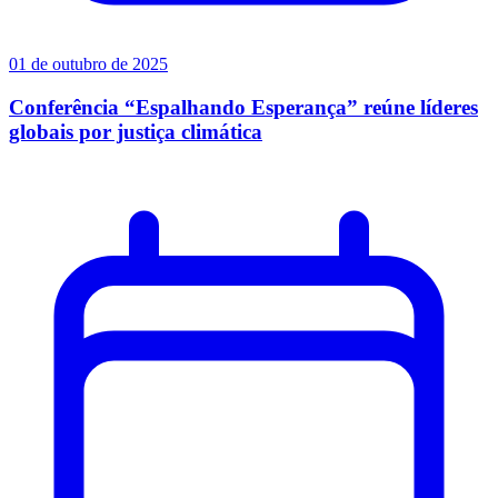
01 de outubro de 2025
Conferência “Espalhando Esperança” reúne líderes
globais por justiça climática