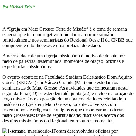
Por Michael Erlo *
A “Igreja em Mato Grosso: Terra de Missão” é o tema de semana
especial que tem por objetivo fomentar o ardor missionário
principalmente nos seminaristas do Regional Oeste II da CNBB que
compreende oito dioceses e uma prelazia do estado.
A necessidade de uma Igreja missionária é motivo de debate por
meio de palestras, testemunhos, momentos de oração, oficinas e
experiências missionárias.
O evento acontece na Faculdade Studium Eclesiástico Dom Aquino
Corrêa (SEDAC) em Várzea Grande (MT) onde estudam os
seminaristas de Mato Grosso. As atividades que começaram nesta
segunda-feira (19) se estendem até quinta (22) e incluem a oração do
terço missionário; exposição de uma galeria de fotos retratando o
histórico da Igreja em Mato Grosso; roda de conversas com
testemunhos de religiosos e religiosas que desbravaram as terras
mato-grossenses; tarde de espiritualidade; discussões acerca dos
desafios missionários do Regional, entre outros momentos.
Foram desenvolvidas oficinas por