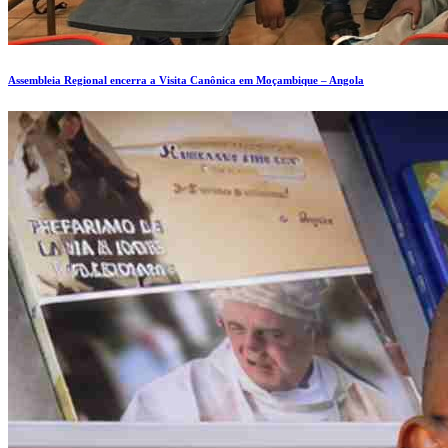
Assembleia Regional encerra a Visita Canônica em Moçambique – Angola