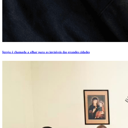
Igreja é chamada a olhar para os invisíveis das grandes cidades