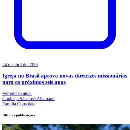
24 de abril de 2026
Igreja no Brasil aprova novas diretrizes missionárias
para os próximos seis anos
Ver edição atual
Conheça
São José Allamano
Família
Consolata
Últimas publicações