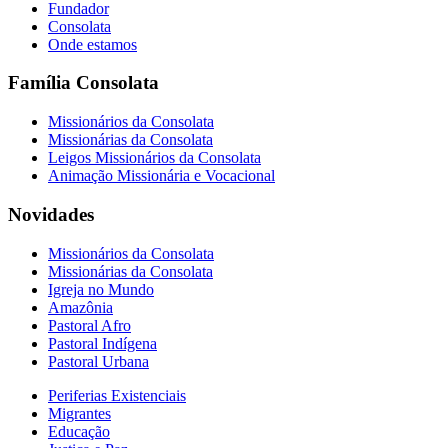
Fundador
Consolata
Onde estamos
Família Consolata
Missionários da Consolata
Missionárias da Consolata
Leigos Missionários da Consolata
Animação Missionária e Vocacional
Novidades
Missionários da Consolata
Missionárias da Consolata
Igreja no Mundo
Amazônia
Pastoral Afro
Pastoral Indígena
Pastoral Urbana
Periferias Existenciais
Migrantes
Educação