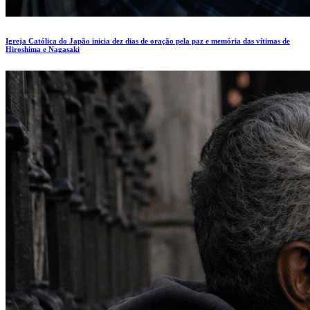
Igreja Católica do Japão inicia dez dias de oração pela paz e memória das vítimas de
Hiroshima e Nagasaki