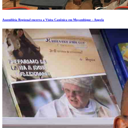
Assembleia Regional encerra a Visita Canônica em Moçambique – Angola