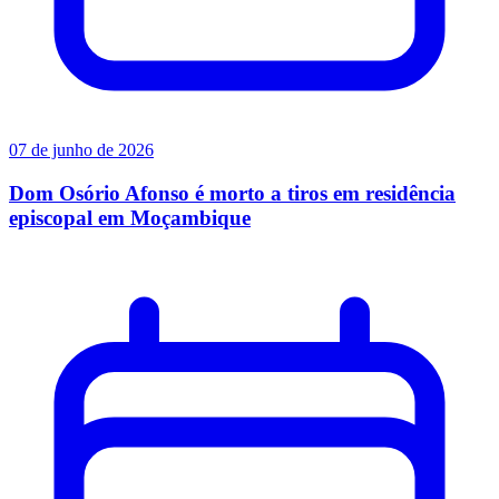
07 de junho de 2026
Dom Osório Afonso é morto a tiros em residência
episcopal em Moçambique