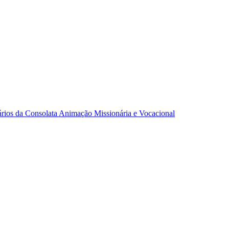
ários da Consolata
Animação Missionária e Vocacional