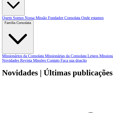
Quem Somos
Nossa Missão
Fundador
Consolata
Onde estamos
Família Consolata
Missionários da Consolata
Missionárias da Consolata
Leigos Mission
Novidades
Revista Missões
Contato
Faça sua doação
Novidades
| Últimas publicações