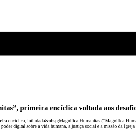
”, primeira encíclica voltada aos desafios 
meira encíclica, intitulada&nbsp;Magnifica Humanitas (“Magnífica H
 do poder digital sobre a vida humana, a justiça social e a missão da Ig