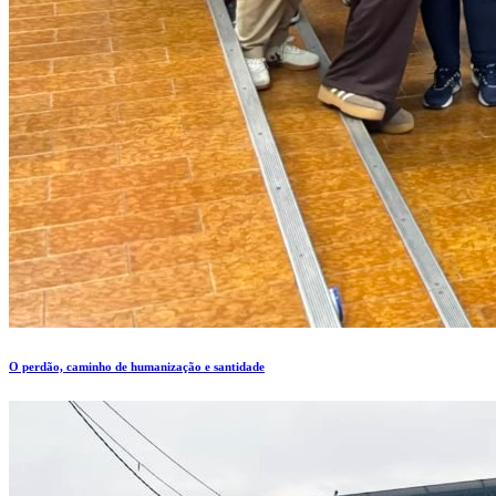
O perdão, caminho de humanização e santidade