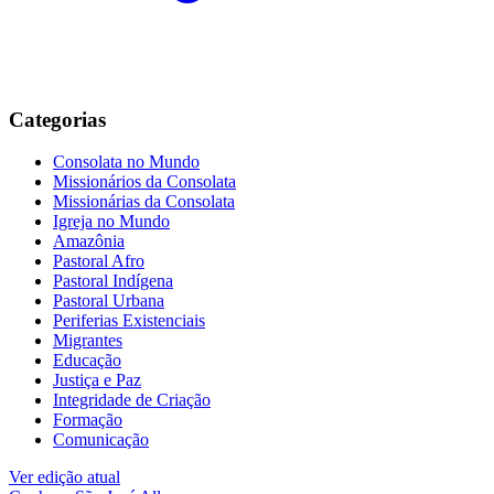
Categorias
Consolata no Mundo
Missionários da Consolata
Missionárias da Consolata
Igreja no Mundo
Amazônia
Pastoral Afro
Pastoral Indígena
Pastoral Urbana
Periferias Existenciais
Migrantes
Educação
Justiça e Paz
Integridade de Criação
Formação
Comunicação
Ver edição atual