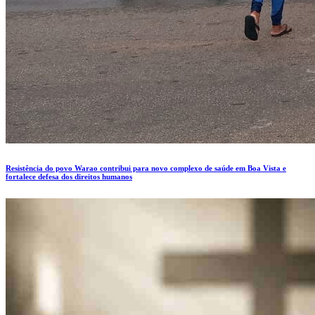
Resistência do povo Warao contribui para novo complexo de saúde em Boa Vista e
fortalece defesa dos direitos humanos