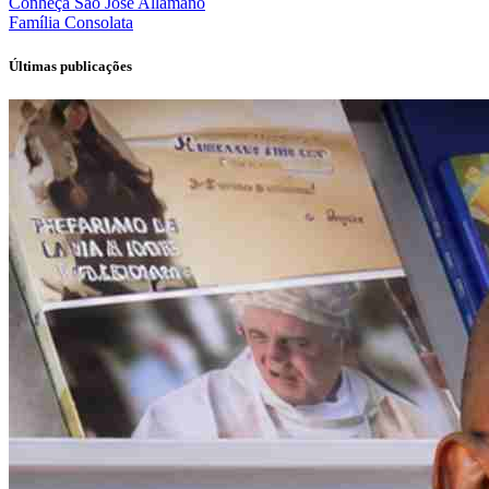
Conheça
São José Allamano
Família
Consolata
Últimas publicações