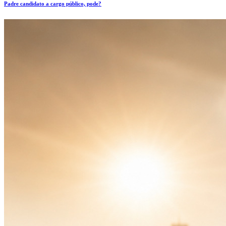
Padre candidato a cargo público, pode?