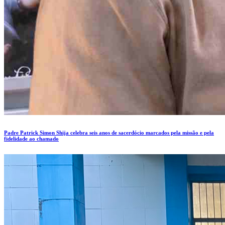
Padre Patrick Simon Shija celebra seis anos de sacerdócio marcados pela missão e pela
fidelidade ao chamado