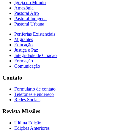
Igreja no Mundo
Amazônia
Pastoral Afro
Pastoral Indígena
Pastoral Urbana
Periferias Existenciais
Migrantes
Educação
Justiça e Paz
Integridade de Criação
Formação
Comunicação
Contato
Formulário de contato
Telefones e endereço
Redes Sociais
Revista Missões
Última Edição
Edições Anteriores