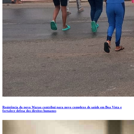
Resistência do povo Warao contribui para novo complexo de saúde em Boa Vista e
fortalece defesa dos direitos humanos