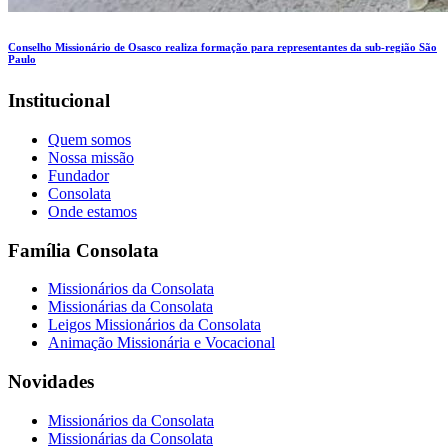
Conselho Missionário de Osasco realiza formação para representantes da sub-região São
Paulo
Institucional
Quem somos
Nossa missão
Fundador
Consolata
Onde estamos
Família Consolata
Missionários da Consolata
Missionárias da Consolata
Leigos Missionários da Consolata
Animação Missionária e Vocacional
Novidades
Missionários da Consolata
Missionárias da Consolata