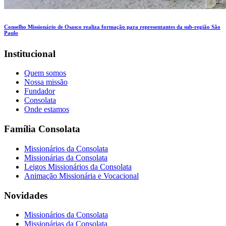
Conselho Missionário de Osasco realiza formação para representantes da sub-região São
Paulo
Institucional
Quem somos
Nossa missão
Fundador
Consolata
Onde estamos
Família Consolata
Missionários da Consolata
Missionárias da Consolata
Leigos Missionários da Consolata
Animação Missionária e Vocacional
Novidades
Missionários da Consolata
Missionárias da Consolata