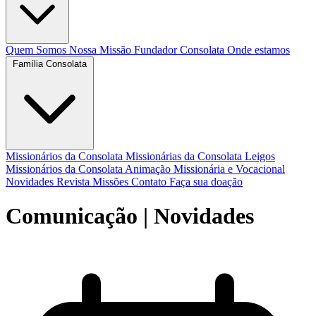
Quem Somos
Nossa Missão
Fundador
Consolata
Onde estamos
Família Consolata
Missionários da Consolata
Missionárias da Consolata
Leigos
Missionários da Consolata
Animação Missionária e Vocacional
Novidades
Revista Missões
Contato
Faça sua doação
Comunicação
| Novidades