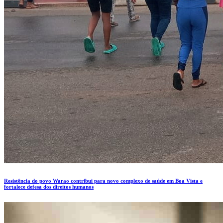
Resistência do povo Warao contribui para novo complexo de saúde em Boa Vista e
fortalece defesa dos direitos humanos