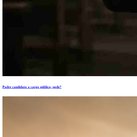
Padre candidato a cargo público, pode?