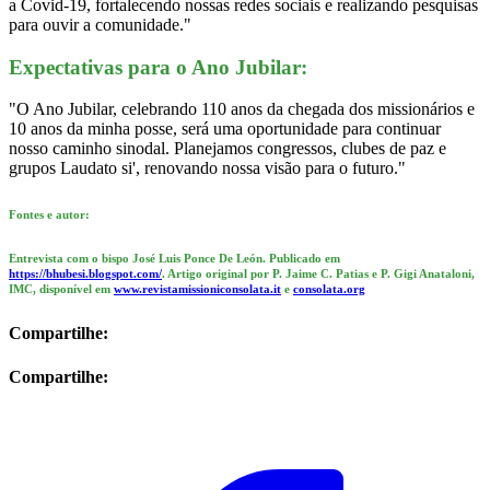
a Covid-19, fortalecendo nossas redes sociais e realizando pesquisas
para ouvir a comunidade."
Expectativas para o Ano Jubilar:
"O Ano Jubilar, celebrando 110 anos da chegada dos missionários e
10 anos da minha posse, será uma oportunidade para continuar
nosso caminho sinodal. Planejamos congressos, clubes de paz e
grupos Laudato si', renovando nossa visão para o futuro."
Fontes e autor:
Entrevista com o bispo José Luis Ponce De León. Publicado em
https://bhubesi.blogspot.com/
. Artigo original por P. Jaime C. Patias e P. Gigi Anataloni,
IMC, disponível em
www.revistamissioniconsolata.it
e
consolata.org
Compartilhe:
Compartilhe: