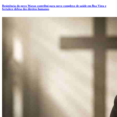
Resistência do povo Warao contribui para novo complexo de saúde em Boa Vista e
fortalece defesa dos direitos humanos