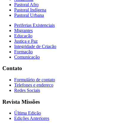
Pastoral Afro
Pastoral Indígena
Pastoral Urbana
Periferias Existenciais
Migrantes
Educação
Justiça e Paz
Integridade de Criação
Formação
Comunicação
Contato
Formulário de contato
Telefones e endereço
Redes Sociais
Revista Missões
Última Edição
Edições Anteriores