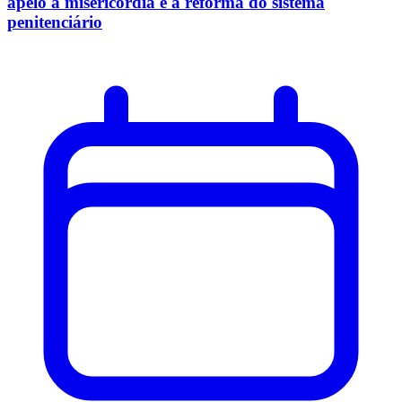
apelo à misericórdia e à reforma do sistema
penitenciário