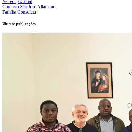
Ver edição atual
Conheça
São José Allamano
Família
Consolata
Últimas publicações