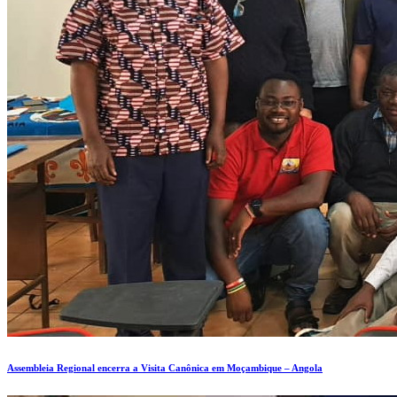
Assembleia Regional encerra a Visita Canônica em Moçambique – Angola