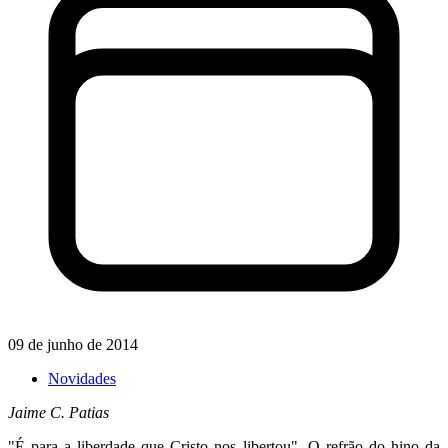
09 de junho de 2014
Novidades
Jaime C. Patias
"É para a liberdade que Cristo nos libertou". O refrão do hino da