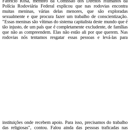
Fabrício Rosa, membro da Comissão dos Direitos Humanos da
Polícia Rodoviária Federal explicou que nas rodovias encontra
muitas meninas, várias delas menores, que são exploradas
sexualmente e que procura fazer um trabalho de conscientização.
"Essas meninas são vítimas do sistema capitalista deste mundo que é
tão injusto, de um país que é completamente excludente, de famílias
que não as compreendem. Elas não estão ali por que querem. Nas
rodovias nós tentamos resgatar essas
pessoas e levá-las para
instituições onde recebem apoio. Para isso, precisamos do trabalho
das religiosas", contou. Falou ainda das pessoas traficadas nas