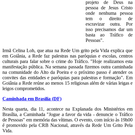
projeto de Deus na
pessoa de Jesus Cristo
onde nenhuma pessoa
tem o direito de
escravizar outra. Por
isso precisamos dar um
basta ao Tráfico de
Pessoas".
Irmã Celina Loh, que atua na Rede Um grito pela Vida explica que
em Goiânia, a Rede faz palestras nas paróquias e escolas, centros
culturais para falar sobre o crime do Tráfico. "Hoje realizamos esta
manifestação pública. Na semana passada fizemos outra caminhada
na comunidade do Alto da Poeira e o próximo passo é atender os
convites das entidades e paróquias para palestras e formação". Em
Goiânia a Rede reúne ao menos 15 religiosas além de várias leigas e
leigos comprometidos.
Caminhada em Brasília (DF)
Nesta quarta, dia 11, acontece na Explanada dos Ministérios em
Brasília, a Caminhada "Jogue a favor da vida - denuncie o Tráfico
de Pessoas" em memória das vítimas. O evento, com início às 19h00
é promovido pela CRB Nacional, através da Rede Um Grito Pela
Vida.