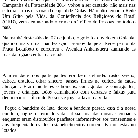
Campanha da Fraternidade 2014 voltou a ser cantado, não mais nas
catedrais, mas nas ruas da capital de Goiás. Há muito tempo a Rede
Um Grito pela Vida, da Conferência dos Religiosos do Brasil
(CRB), vem denunciando o crime do Tráfico de Pessoas em todo o
país.
Na manhã deste sábado, 07 de junho, o grito foi ouvido em Goiânia,
quando mais uma manifestação promovida pela Rede partiu da
Praça Botafogo e percorreu a Avenida Anhanguera ganhando as
ruas da região central da cidade.
A identidade dos participantes era bem definida: rosto sereno,
cabeça erguida, olhar sincero, passos firmes na certeza da causa
abraçada. Eram mulheres e homens, consagradas e consagrados,
jovens e crianças, todos caminhando com cartazes e faixas para
denunciar o Tráfico de Pessoas e jogar a favor da vida.
"Pegue a bandeira de luta, deixe a bandeira passar, essa é a nossa
conduta, jogue a favor de vida", dizia uma das músicas entoadas
enquanto eram distribuídos panfletos informativos aos transeuntes e
aos frequentadores dos estabelecimentos comerciais que estavam
lotados.