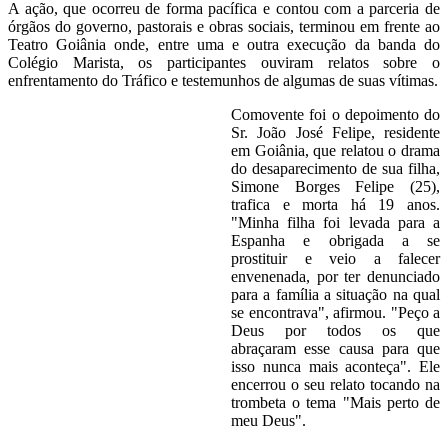
A ação, que ocorreu de forma pacífica e contou com a parceria de
órgãos do governo, pastorais e obras sociais, terminou em frente ao
Teatro Goiânia onde, entre uma e outra execução da banda do
Colégio Marista, os participantes ouviram relatos sobre o
enfrentamento do Tráfico e testemunhos de algumas de suas vítimas.
Comovente foi o depoimento do
Sr. João José Felipe, residente
em Goiânia, que relatou o drama
do desaparecimento de sua filha,
Simone Borges Felipe (25),
trafica e morta há 19 anos.
"Minha filha foi levada para a
Espanha e obrigada a se
prostituir e veio a falecer
envenenada, por ter denunciado
para a família a situação na qual
se encontrava", afirmou. "Peço a
Deus por todos os que
abraçaram esse causa para que
isso nunca mais aconteça". Ele
encerrou o seu relato tocando na
trombeta o tema "Mais perto de
meu Deus".