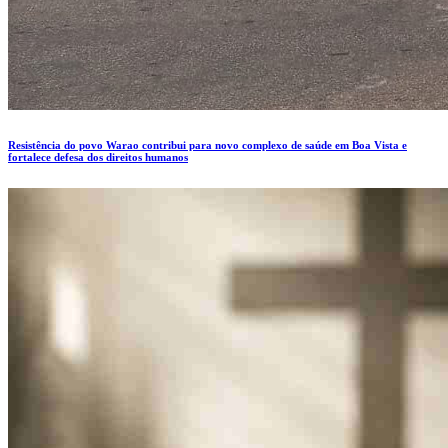
Resistência do povo Warao contribui para novo complexo de saúde em Boa Vista e
fortalece defesa dos direitos humanos