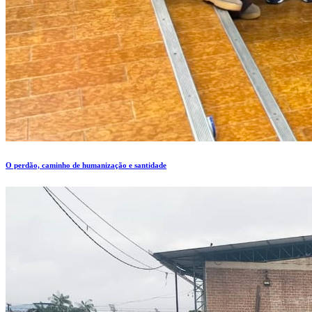
O perdão, caminho de humanização e santidade