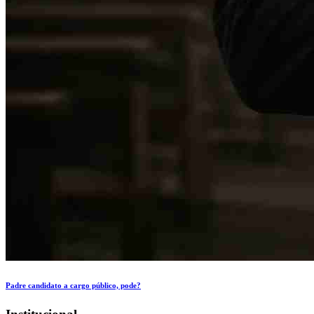
Padre candidato a cargo público, pode?