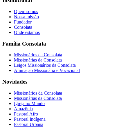
Institucional
Quem somos
Nossa missão
Fundador
Consolata
Onde estamos
Família Consolata
Missionários da Consolata
Missionárias da Consolata
Leigos Missionários da Consolata
Animação Missionária e Vocacional
Novidades
Missionários da Consolata
Missionárias da Consolata
Igreja no Mundo
Amazônia
Pastoral Afro
Pastoral Indígena
Pastoral Urbana