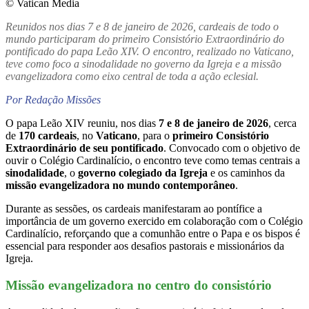
© Vatican Media
Reunidos nos dias 7 e 8 de janeiro de 2026, cardeais de todo o
mundo participaram do primeiro Consistório Extraordinário do
pontificado do papa Leão XIV. O encontro, realizado no Vaticano,
teve como foco a sinodalidade no governo da Igreja e a missão
evangelizadora como eixo central de toda a ação eclesial.
Por Redação Missões
O papa Leão XIV reuniu, nos dias
7 e 8 de janeiro de 2026
, cerca
de
170 cardeais
, no
Vaticano
, para o
primeiro Consistório
Extraordinário de seu pontificado
. Convocado com o objetivo de
ouvir o Colégio Cardinalício, o encontro teve como temas centrais a
sinodalidade
, o
governo colegiado da Igreja
e os caminhos da
missão evangelizadora no mundo contemporâneo
.
Durante as sessões, os cardeais manifestaram ao pontífice a
importância de um governo exercido em colaboração com o Colégio
Cardinalício, reforçando que a comunhão entre o Papa e os bispos é
essencial para responder aos desafios pastorais e missionários da
Igreja.
Missão evangelizadora no centro do consistório