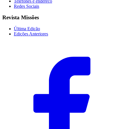
Telefones e endereço
Redes Sociais
Revista Missões
Última Edição
Edições Anteriores