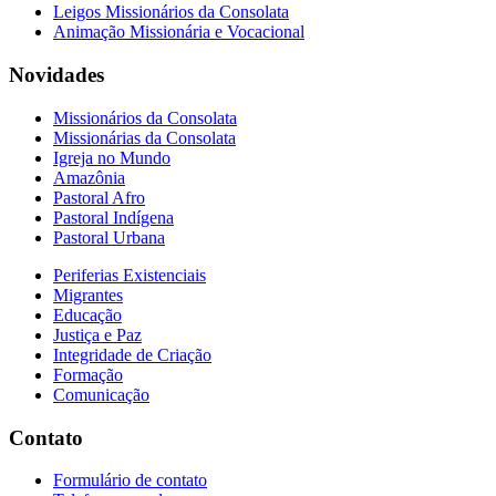
Leigos Missionários da Consolata
Animação Missionária e Vocacional
Novidades
Missionários da Consolata
Missionárias da Consolata
Igreja no Mundo
Amazônia
Pastoral Afro
Pastoral Indígena
Pastoral Urbana
Periferias Existenciais
Migrantes
Educação
Justiça e Paz
Integridade de Criação
Formação
Comunicação
Contato
Formulário de contato