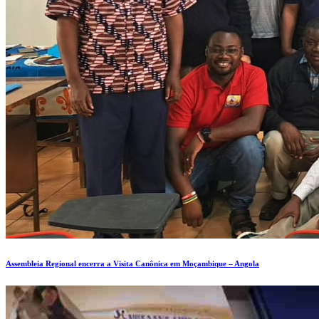
Assembleia Regional encerra a Visita Canônica em Moçambique – Angola