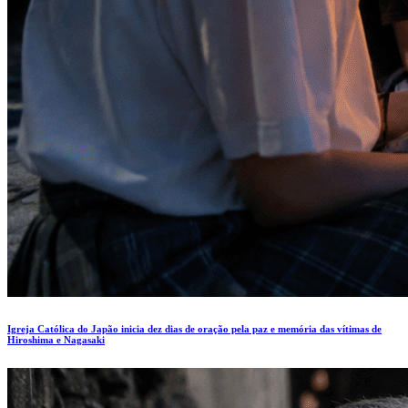
Igreja Católica do Japão inicia dez dias de oração pela paz e memória das vítimas de
Hiroshima e Nagasaki