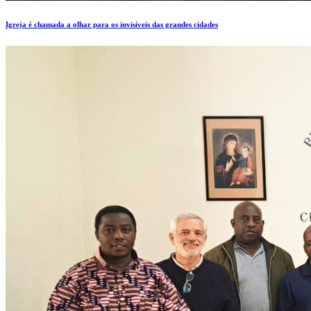
Igreja é chamada a olhar para os invisíveis das grandes cidades