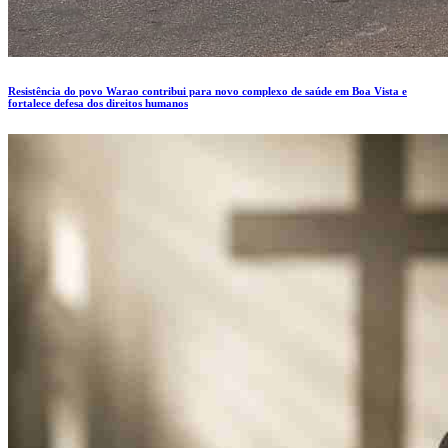
Resistência do povo Warao contribui para novo complexo de saúde em Boa Vista e
fortalece defesa dos direitos humanos