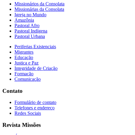
Missionários da Consolata
Missionárias da Consolata
Igreja no Mundo
Amazônia
Pastoral Afro
Pastoral Indígena
Pastoral Urbana
Periferias Existenciais
Migrantes
Educação
Justiça e Paz
Integridade de Criação
Formação
Comunicação
Contato
Formulário de contato
Telefones e endereço
Redes Sociais
Revista Missões