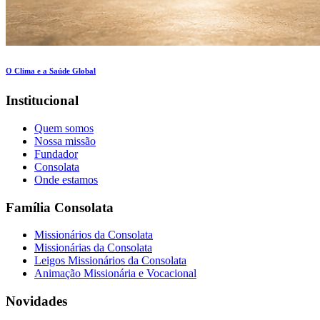
O Clima e a Saúde Global
Institucional
Quem somos
Nossa missão
Fundador
Consolata
Onde estamos
Família Consolata
Missionários da Consolata
Missionárias da Consolata
Leigos Missionários da Consolata
Animação Missionária e Vocacional
Novidades