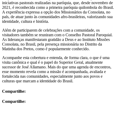
iniciativas pastorais realizadas na paróquia, que, desde novembro de
2021, é reconhecida como a primeira paróquia quilombola do Brasil.
A experiência expressa a opção dos Missionários da Consolata, no
país, de atuar junto às comunidades afro-brasileiras, valorizando sua
identidade, cultura e história.
Além de participarem de celebrações com a comunidade, os
visitadores também se reuniram com o Conselho Pastoral Paroquial.
As lideranças manifestaram gratidão a Deus e ao Instituto Missões
Consolata, no Brasil, pela presença missionária no Distrito da
Matinha dos Pretos, como é popularmente conhecido.
Acompanhe esta cobertura e entenda, de forma clara, o que é uma
visita canônica e qual é o papel do Superior Geral, atualmente
sucessor de José Allamano. Mais do que uma agenda de encontros,
esse momento revela como a missão é acompanhada, avaliada e
fortalecida nas comunidades, especialmente junto aos povos e
culturas que marcam a identidade do Brasil.
Compartilhe:
Compartilhe: