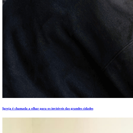
Igreja é chamada a olhar para os invisíveis das grandes cidades