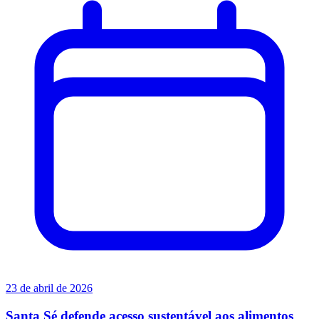
23 de abril de 2026
Santa Sé defende acesso sustentável aos alimentos