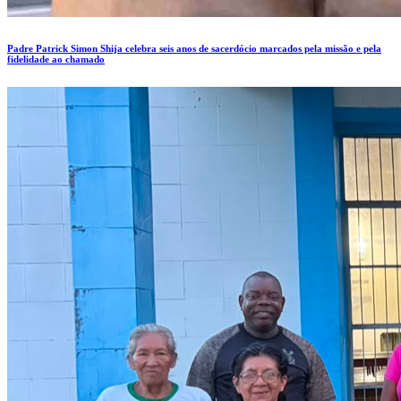
Padre Patrick Simon Shija celebra seis anos de sacerdócio marcados pela missão e pela
fidelidade ao chamado