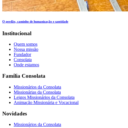
O perdão, caminho de humanização e santidade
Institucional
Quem somos
Nossa missão
Fundador
Consolata
Onde estamos
Família Consolata
Missionários da Consolata
Missionárias da Consolata
Leigos Missionários da Consolata
Animação Missionária e Vocacional
Novidades
Missionários da Consolata