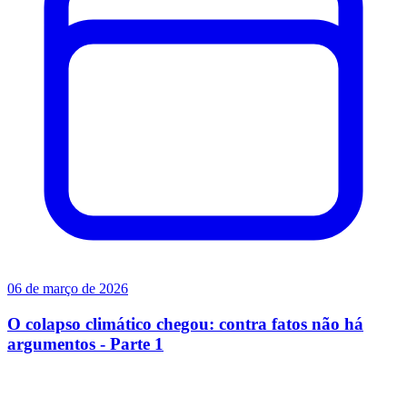
06 de março de 2026
O colapso climático chegou: contra fatos não há
argumentos - Parte 1