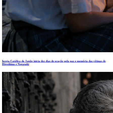
Igreja Católica do Japão inicia dez dias de oração pela paz e memória das vítimas de
Hiroshima e Nagasaki