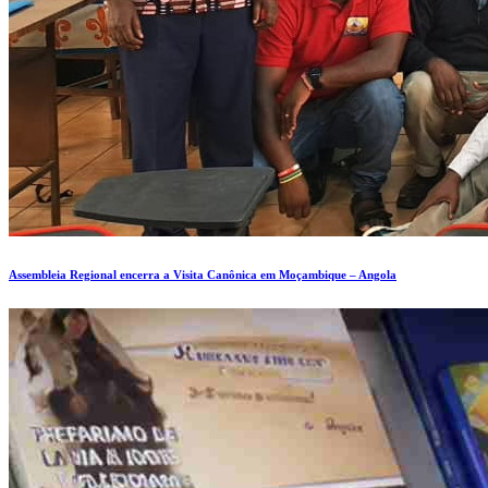
Assembleia Regional encerra a Visita Canônica em Moçambique – Angola