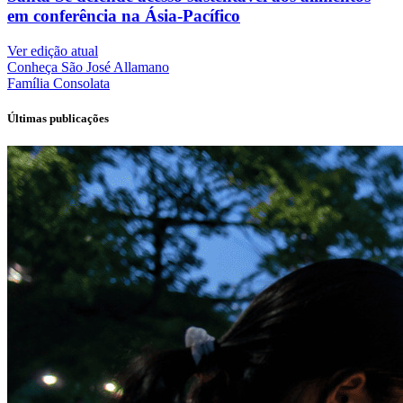
em conferência na Ásia-Pacífico
Ver edição atual
Conheça
São José Allamano
Família
Consolata
Últimas publicações