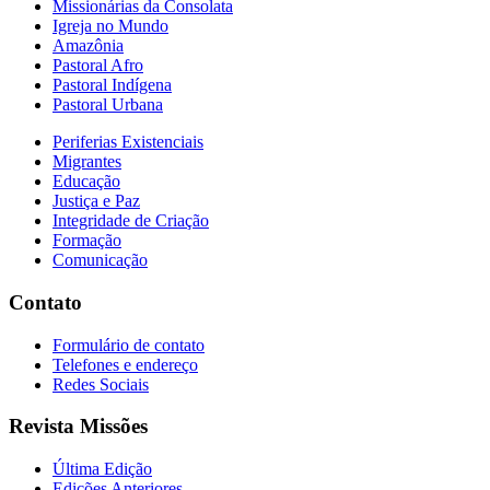
Missionárias da Consolata
Igreja no Mundo
Amazônia
Pastoral Afro
Pastoral Indígena
Pastoral Urbana
Periferias Existenciais
Migrantes
Educação
Justiça e Paz
Integridade de Criação
Formação
Comunicação
Contato
Formulário de contato
Telefones e endereço
Redes Sociais
Revista Missões
Última Edição
Edições Anteriores