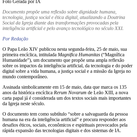
Foto Gerada por IA
Documento propõe uma reflexão sobre dignidade humana,
tecnologia, justiça social e ética digital, atualizando a Doutrina
Social da Igreja diante das transformações provocadas pela
inteligência artificial e pelo avanço tecnológico no século XXI.
Por Redação
O Papa Leão XIV publicou nesta segunda-feira, 25 de maio, sua
primeira encíclica, intitulada
Magnifica Humanitas
(“Magnífica
Humanidade”), um documento que propõe uma ampla reflexão
sobre os impactos da inteligência artificial, da tecnologia e do poder
digital sobre a vida humana, a justiça social e a missão da Igreja no
mundo contemporâneo.
Assinada simbolicamente em 15 de maio, data que marca os 135
anos da histórica encíclica
Rerum Novarum
de Leão XIII, a nova
carta papal já é considerada um dos textos sociais mais importantes
da Igreja neste século.
O documento tem como subtítulo “sobre a salvaguarda da pessoa
humana na era da inteligência artificial” e procura responder aos
desafios éticos, sociais, econômicos e espirituais provocados pela
rápida expansão das tecnologias digitais e dos sistemas de IA.