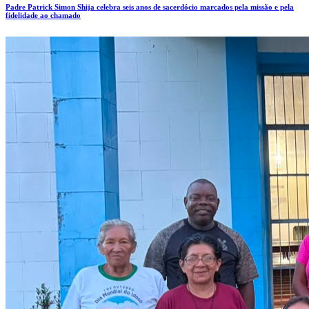
Padre Patrick Simon Shija celebra seis anos de sacerdócio marcados pela missão e pela
fidelidade ao chamado