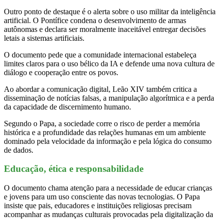
Outro ponto de destaque é o alerta sobre o uso militar da inteligência
artificial. O Pontífice condena o desenvolvimento de armas
autônomas e declara ser moralmente inaceitável entregar decisões
letais a sistemas artificiais.
O documento pede que a comunidade internacional estabeleça
limites claros para o uso bélico da IA e defende uma nova cultura de
diálogo e cooperação entre os povos.
Ao abordar a comunicação digital, Leão XIV também critica a
disseminação de notícias falsas, a manipulação algorítmica e a perda
da capacidade de discernimento humano.
Segundo o Papa, a sociedade corre o risco de perder a memória
histórica e a profundidade das relações humanas em um ambiente
dominado pela velocidade da informação e pela lógica do consumo
de dados.
Educação, ética e responsabilidade
O documento chama atenção para a necessidade de educar crianças
e jovens para um uso consciente das novas tecnologias. O Papa
insiste que pais, educadores e instituições religiosas precisam
acompanhar as mudanças culturais provocadas pela digitalização da