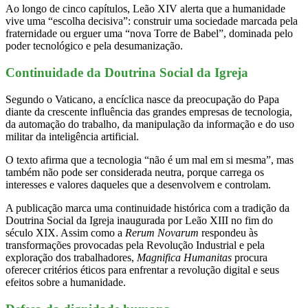
Ao longo de cinco capítulos, Leão XIV alerta que a humanidade
vive uma “escolha decisiva”: construir uma sociedade marcada pela
fraternidade ou erguer uma “nova Torre de Babel”, dominada pelo
poder tecnológico e pela desumanização.
Continuidade da Doutrina Social da Igreja
Segundo o Vaticano, a encíclica nasce da preocupação do Papa
diante da crescente influência das grandes empresas de tecnologia,
da automação do trabalho, da manipulação da informação e do uso
militar da inteligência artificial.
O texto afirma que a tecnologia “não é um mal em si mesma”, mas
também não pode ser considerada neutra, porque carrega os
interesses e valores daqueles que a desenvolvem e controlam.
A publicação marca uma continuidade histórica com a tradição da
Doutrina Social da Igreja inaugurada por Leão XIII no fim do
século XIX. Assim como a
Rerum Novarum
respondeu às
transformações provocadas pela Revolução Industrial e pela
exploração dos trabalhadores,
Magnifica Humanitas
procura
oferecer critérios éticos para enfrentar a revolução digital e seus
efeitos sobre a humanidade.