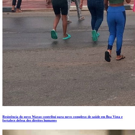
Resistência do povo Warao contribui para novo complexo de saúde em Boa Vista e
fortalece defesa dos direitos humanos