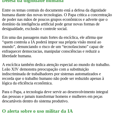
Defesa da dignidade humana
Entre os temas centrais do documento está a defesa da dignidade
humana diante das novas tecnologias. O Papa critica a concentração
de poder nas mãos de poucos grupos econômicos e adverte que o
domínio da inteligência artificial pode gerar novas formas de
desigualdade, exclusão e controle social.
Em uma das passagens mais fortes da encíclica, ele afirma que
“quem controla a IA poderá impor sua própria visão moral ao
mundo”, denunciando o risco de um “tecnofascismo” capaz de
enfraquecer democracias, manipular consciências e reduzir a
liberdade humana.
A encíclica também dedica atenção especial ao mundo do trabalho.
Leão XIV demonstra preocupação com a substituição
indiscriminada de trabalhadores por sistemas automatizados e
recorda que o trabalho humano não pode ser reduzido apenas à
lógica da eficiência econômica.
Para o Papa, a tecnologia deve servir ao desenvolvimento integral
das pessoas e jamais transformar homens e mulheres em peças
descartáveis dentro do sistema produtivo.
O alerta sobre o uso militar da IA