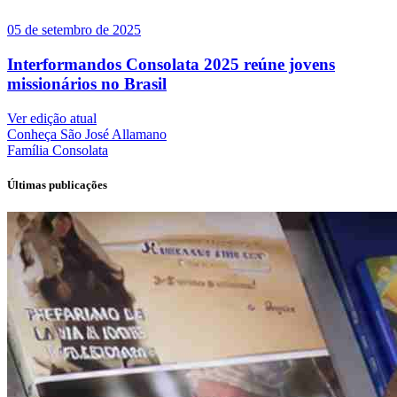
05 de setembro de 2025
Interformandos Consolata 2025 reúne jovens
missionários no Brasil
Ver edição atual
Conheça
São José Allamano
Família
Consolata
Últimas publicações