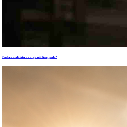
Padre candidato a cargo público, pode?