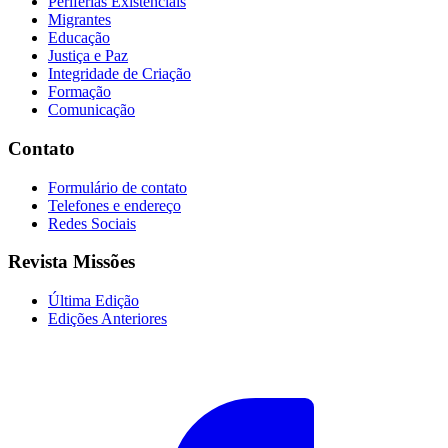
Periferias Existenciais
Migrantes
Educação
Justiça e Paz
Integridade de Criação
Formação
Comunicação
Contato
Formulário de contato
Telefones e endereço
Redes Sociais
Revista Missões
Última Edição
Edições Anteriores