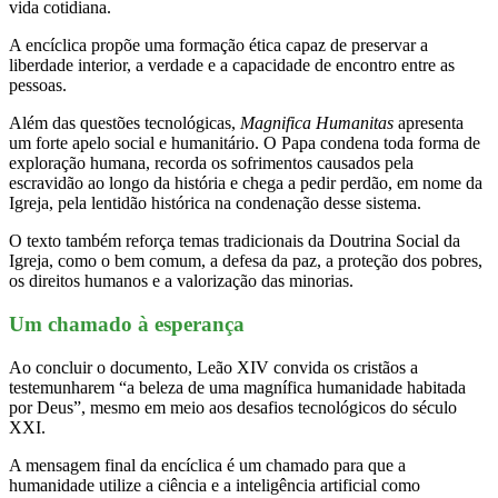
vida cotidiana.
A encíclica propõe uma formação ética capaz de preservar a
liberdade interior, a verdade e a capacidade de encontro entre as
pessoas.
Além das questões tecnológicas,
Magnifica Humanitas
apresenta
um forte apelo social e humanitário. O Papa condena toda forma de
exploração humana, recorda os sofrimentos causados pela
escravidão ao longo da história e chega a pedir perdão, em nome da
Igreja, pela lentidão histórica na condenação desse sistema.
O texto também reforça temas tradicionais da Doutrina Social da
Igreja, como o bem comum, a defesa da paz, a proteção dos pobres,
os direitos humanos e a valorização das minorias.
Um chamado à esperança
Ao concluir o documento, Leão XIV convida os cristãos a
testemunharem “a beleza de uma magnífica humanidade habitada
por Deus”, mesmo em meio aos desafios tecnológicos do século
XXI.
A mensagem final da encíclica é um chamado para que a
humanidade utilize a ciência e a inteligência artificial como