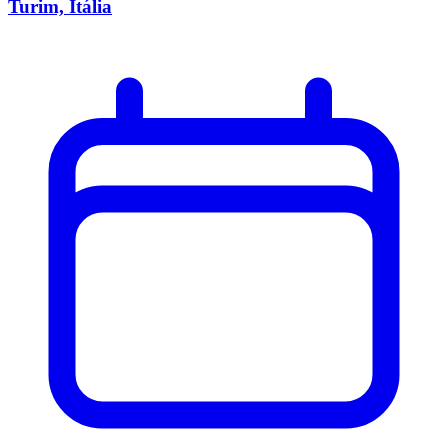
Turim, Itália