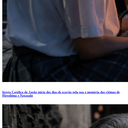
Igreja Católica do Japão inicia dez dias de oração pela paz e memória das vítimas de
Hiroshima e Nagasaki