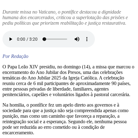
Durante missa no Vaticano, o pontífice destacou a dignidade
humana dos encarcerados, criticou a superlotação das prisões e
pediu políticas que priorizem reabilitação e justiça restaurativa.
Por Redação
O Papa Leão XIV presidiu, no domingo (14), a missa que marcou o
encerramento do Ano Jubilar dos Presos, uma das celebrações
temáticas do Ano Jubilar 2025 da Igreja Católica. A celebração
reuniu cerca de 6 mil participantes de aproximadamente 90 países,
entre pessoas privadas de liberdade, familiares, agentes
penitenciários, capelães e voluntários ligados à pastoral carcerária.
Na homilia, o pontífice fez um apelo direto aos governos e à
sociedade para que a justiça não seja compreendida apenas como
punição, mas como um caminho que favoreça a reparação, a
reintegração social e a esperança. Segundo ele, nenhuma pessoa
pode ser reduzida ao erro cometido ou à condição de
encarceramento.