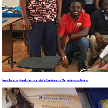
Assembleia Regional encerra a Visita Canônica em Moçambique – Angola