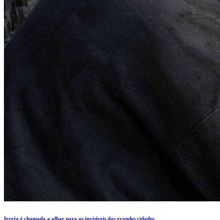
Igreja é chamada a olhar para os invisíveis das grandes cidades