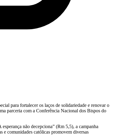
al para fortalecer os laços de solidariedade e renovar o
uma parceria com a Conferência Nacional dos Bispos do
“A esperança não decepciona” (Rm 5,5), a campanha
las e comunidades católicas promovem diversas