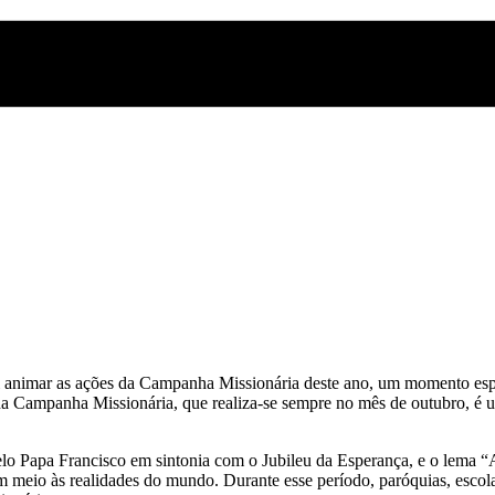
 animar as ações da Campanha Missionária deste ano, um momento especi
a Campanha Missionária, que realiza-se sempre no mês de outubro, é 
elo Papa Francisco em sintonia com o Jubileu da Esperança, e o lema 
em meio às realidades do mundo. Durante esse período, paróquias, esco