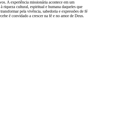
povos. A experiência missionária acontece em um
 riqueza cultural, espiritual e humana daqueles que
transformar pela vivência, sabedoria e expressões de fé
cebe é convidado a crescer na fé e no amor de Deus.