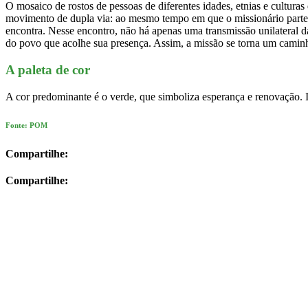
O mosaico de rostos de pessoas de diferentes idades, etnias e cultura
movimento de dupla via: ao mesmo tempo em que o missionário parte a
encontra. Nesse encontro, não há apenas uma transmissão unilateral da
do povo que acolhe sua presença. Assim, a missão se torna um camin
A paleta de cor
A cor predominante é o verde, que simboliza esperança e renovação. 
Fonte: POM
Compartilhe:
Compartilhe: