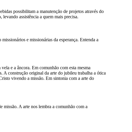
bidas possibilitam a manutenção de projetos através do
 levando assistência a quem mais precisa.
missionários e missionárias da esperança. Entenda a
o a vela e a âncora. Em comunhão com esta mesma
 construção original da arte do jubileu trabalha a ótica
Cristo vivendo a missão. Em sintonia com a arte do
is de missão. A arte nos lembra a comunhão com a