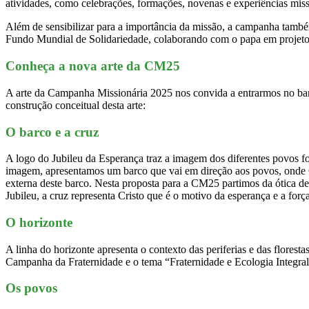
atividades, como celebrações, formações, novenas e experiências miss
Além de sensibilizar para a importância da missão, a campanha també
Fundo Mundial de Solidariedade, colaborando com o papa em projetos
Conheça a nova arte da CM25
A arte da Campanha Missionária 2025 nos convida a entrarmos no bar
construção conceitual desta arte:
O barco e a cruz
A logo do Jubileu da Esperança traz a imagem dos diferentes povos 
imagem, apresentamos um barco que vai em direção aos povos, onde Cri
externa deste barco. Nesta proposta para a CM25 partimos da ótica de
Jubileu, a cruz representa Cristo que é o motivo da esperança e a for
O horizonte
A linha do horizonte apresenta o contexto das periferias e das florest
Campanha da Fraternidade e o tema “Fraternidade e Ecologia Integral
Os povos