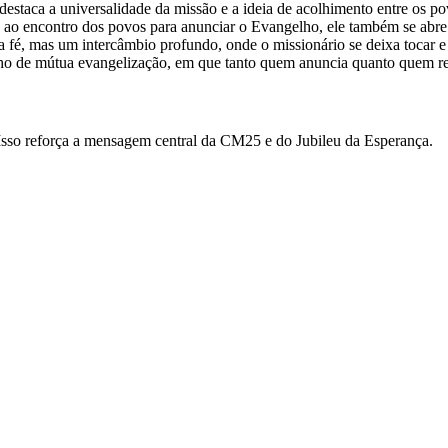
s destaca a universalidade da missão e a ideia de acolhimento entre os 
o encontro dos povos para anunciar o Evangelho, ele também se abre à
 fé, mas um intercâmbio profundo, onde o missionário se deixa tocar e 
ho de mútua evangelização, em que tanto quem anuncia quanto quem re
Isso reforça a mensagem central da CM25 e do Jubileu da Esperança.