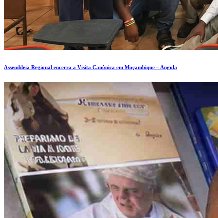
Assembleia Regional encerra a Visita Canônica em Moçambique – Angola