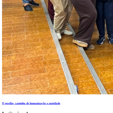
O perdão, caminho de humanização e santidade