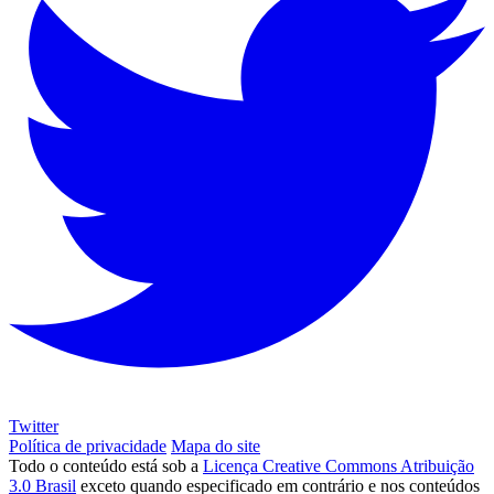
Twitter
Política de privacidade
Mapa do site
Todo o conteúdo está sob a
Licença Creative Commons Atribuição
3.0 Brasil
exceto quando especificado em contrário e nos conteúdos