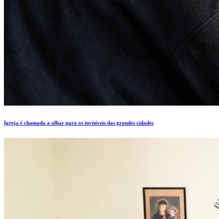
Igreja é chamada a olhar para os invisíveis das grandes cidades