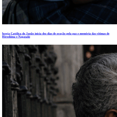
Igreja Católica do Japão inicia dez dias de oração pela paz e memória das vítimas de
Hiroshima e Nagasaki