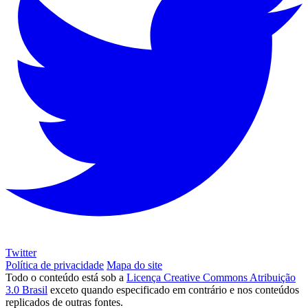
Twitter
Política de privacidade
Mapa do site
Todo o conteúdo está sob a
Licença Creative Commons Atribuição
3.0 Brasil
exceto quando especificado em contrário e nos conteúdos
replicados de outras fontes.