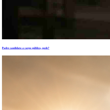
Padre candidato a cargo público, pode?