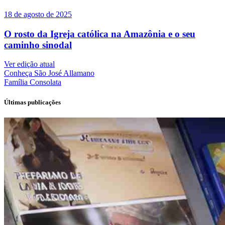
18 de agosto de 2025
O rosto da Igreja católica na Amazônia e o seu
caminho sinodal
Ver edição atual
Conheça
São José Allamano
Família
Consolata
Últimas publicações