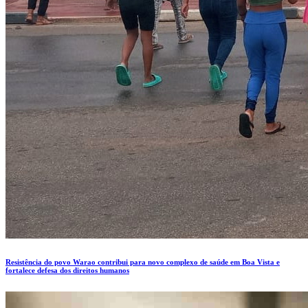
Resistência do povo Warao contribui para novo complexo de saúde em Boa Vista e
fortalece defesa dos direitos humanos