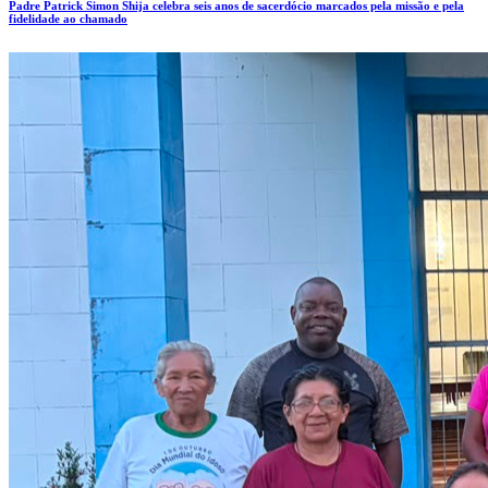
Padre Patrick Simon Shija celebra seis anos de sacerdócio marcados pela missão e pela
fidelidade ao chamado