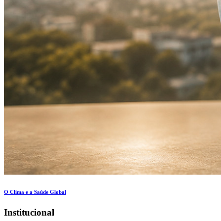
O Clima e a Saúde Global
Institucional