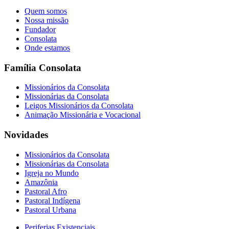
Quem somos
Nossa missão
Fundador
Consolata
Onde estamos
Família Consolata
Missionários da Consolata
Missionárias da Consolata
Leigos Missionários da Consolata
Animação Missionária e Vocacional
Novidades
Missionários da Consolata
Missionárias da Consolata
Igreja no Mundo
Amazônia
Pastoral Afro
Pastoral Indígena
Pastoral Urbana
Periferias Existenciais