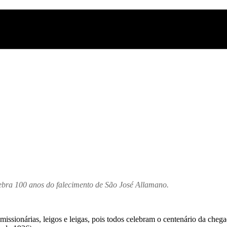
lebra 100 anos do falecimento de São José Allamano.
 missionárias, leigos e leigas, pois todos celebram o centenário da che