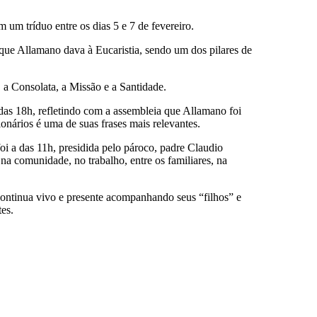
um tríduo entre os dias 5 e 7 de fevereiro.
que Allamano dava à Eucaristia, sendo um dos pilares de
 a Consolata, a Missão e a Santidade.
a das 18h, refletindo com a assembleia que Allamano foi
ionários é uma de suas frases mais relevantes.
oi a das 11h, presidida pelo pároco, padre Claudio
na comunidade, no trabalho, entre os familiares, na
ontinua vivo e presente acompanhando seus “filhos” e
tes.