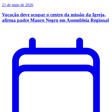
21 de maio de 2026
Vocação deve ocupar o centro da missão da Igreja,
afirma padre Mauro Negro em Assembleia Regional