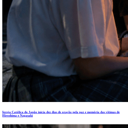
Igreja Católica do Japão inicia dez dias de oração pela paz e memória das vítimas de
Hiroshima e Nagasaki