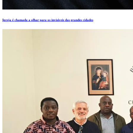
Igreja é chamada a olhar para os invisíveis das grandes cidades