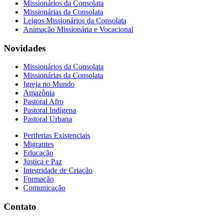
Missionários da Consolata
Missionárias da Consolata
Leigos Missionários da Consolata
Animação Missionária e Vocacional
Novidades
Missionários da Consolata
Missionárias da Consolata
Igreja no Mundo
Amazônia
Pastoral Afro
Pastoral Indígena
Pastoral Urbana
Periferias Existenciais
Migrantes
Educação
Justiça e Paz
Integridade de Criação
Formação
Comunicação
Contato