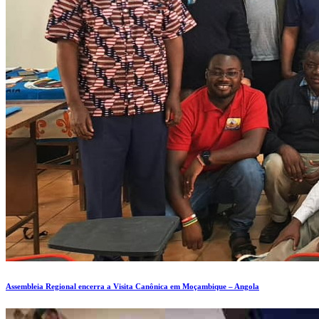
Assembleia Regional encerra a Visita Canônica em Moçambique – Angola