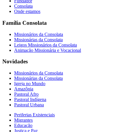
Fundador
Consolata
Onde estamos
Família Consolata
Missionários da Consolata
Missionárias da Consolata
Leigos Missionários da Consolata
Animação Missionária e Vocacional
Novidades
Missionários da Consolata
Missionárias da Consolata
Igreja no Mundo
Amazônia
Pastoral Afro
Pastoral Indígena
Pastoral Urbana
Periferias Existenciais
Migrantes
Educação
Justiça e Paz