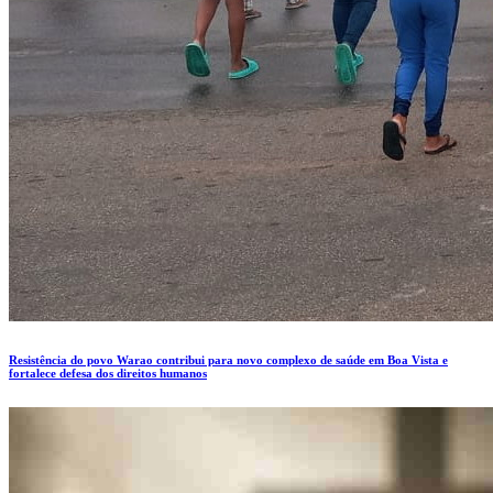
Resistência do povo Warao contribui para novo complexo de saúde em Boa Vista e
fortalece defesa dos direitos humanos