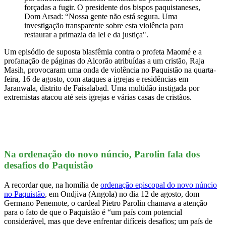
forçadas a fugir. O presidente dos bispos paquistaneses,
Dom Arsad: “Nossa gente não está segura. Uma
investigação transparente sobre esta violência para
restaurar a primazia da lei e da justiça".
Um episódio de suposta blasfêmia contra o profeta Maomé e a
profanação de páginas do Alcorão atribuídas a um cristão, Raja
Masih, provocaram uma onda de violência no Paquistão na quarta-
feira, 16 de agosto, com ataques a igrejas e residências em
Jaranwala, distrito de Faisalabad. Uma multidão instigada por
extremistas atacou até seis igrejas e várias casas de cristãos.
Na ordenação do novo núncio, Parolin fala dos
desafios do Paquistão
A recordar que, na homilia de
ordenação episcopal do novo núncio
no Paquistão
, em Ondjiva (Angola) no dia 12 de agosto, dom
Germano Penemote, o cardeal Pietro Parolin chamava a atenção
para o fato de que o Paquistão é “um país com potencial
considerável, mas que deve enfrentar difíceis desafios; um país de