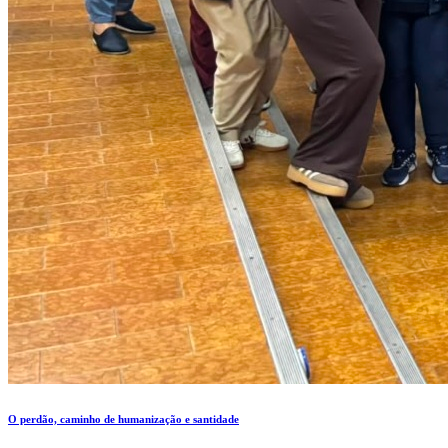
O perdão, caminho de humanização e santidade