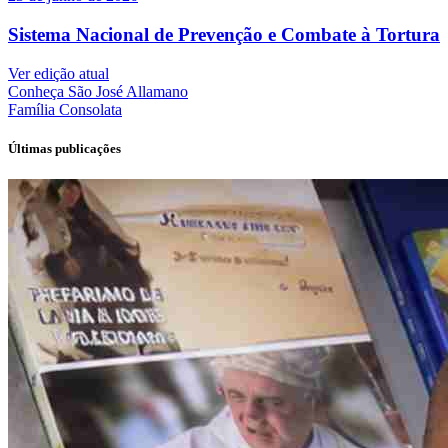
Sistema Nacional de Prevenção e Combate à Tortura
Ver edição atual
Conheça
São José Allamano
Família
Consolata
Últimas publicações