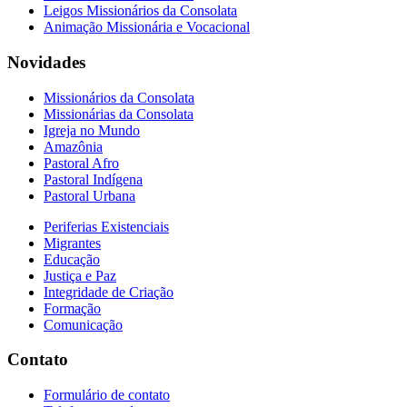
Leigos Missionários da Consolata
Animação Missionária e Vocacional
Novidades
Missionários da Consolata
Missionárias da Consolata
Igreja no Mundo
Amazônia
Pastoral Afro
Pastoral Indígena
Pastoral Urbana
Periferias Existenciais
Migrantes
Educação
Justiça e Paz
Integridade de Criação
Formação
Comunicação
Contato
Formulário de contato