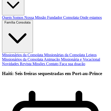
Quem Somos
Nossa Missão
Fundador
Consolata
Onde estamos
Família Consolata
Missionários da Consolata
Missionárias da Consolata
Leigos
Missionários da Consolata
Animação Missionária e Vocacional
Novidades
Revista Missões
Contato
Faça sua doação
Haiti: Seis freiras sequestradas em Port-au-Prince