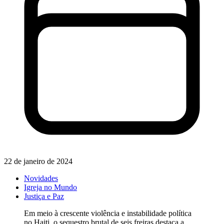
22 de janeiro de 2024
Novidades
Igreja no Mundo
Justiça e Paz
Em meio à crescente violência e instabilidade política
no Haiti, o sequestro brutal de seis freiras destaca a