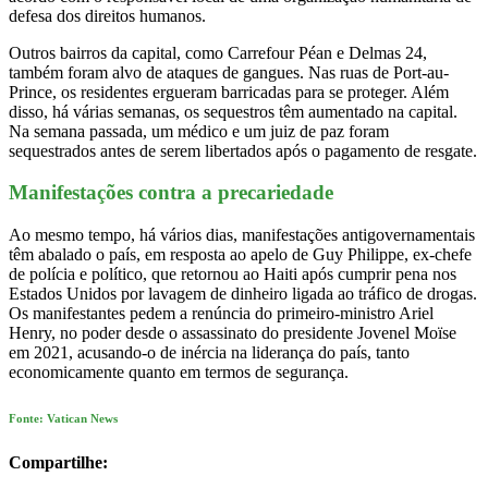
defesa dos direitos humanos.
Outros bairros da capital, como Carrefour Péan e Delmas 24,
também foram alvo de ataques de gangues. Nas ruas de Port-au-
Prince, os residentes ergueram barricadas para se proteger. Além
disso, há várias semanas, os sequestros têm aumentado na capital.
Na semana passada, um médico e um juiz de paz foram
sequestrados antes de serem libertados após o pagamento de resgate.
Manifestações contra a precariedade
Ao mesmo tempo, há vários dias, manifestações antigovernamentais
têm abalado o país, em resposta ao apelo de Guy Philippe, ex-chefe
de polícia e político, que retornou ao Haiti após cumprir pena nos
Estados Unidos por lavagem de dinheiro ligada ao tráfico de drogas.
Os manifestantes pedem a renúncia do primeiro-ministro Ariel
Henry, no poder desde o assassinato do presidente Jovenel Moïse
em 2021, acusando-o de inércia na liderança do país, tanto
economicamente quanto em termos de segurança.
Fonte: Vatican News
Compartilhe: