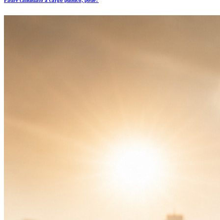
Padre candidato a cargo público, pode?