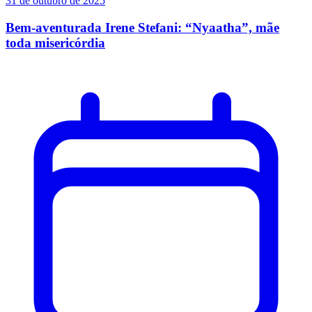
31 de outubro de 2025
Bem-aventurada Irene Stefani: “Nyaatha”, mãe
toda misericórdia