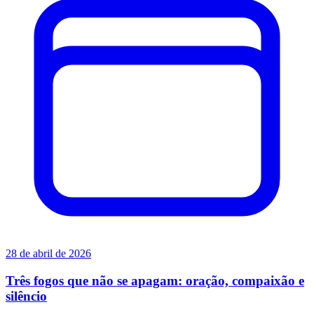
28 de abril de 2026
Três fogos que não se apagam: oração, compaixão e
silêncio