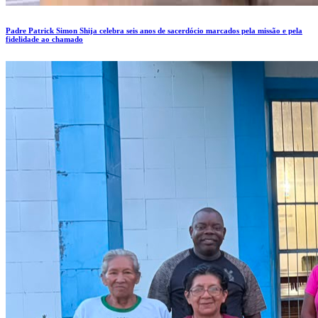
Padre Patrick Simon Shija celebra seis anos de sacerdócio marcados pela missão e pela
fidelidade ao chamado