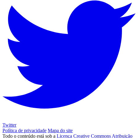
Twitter
Política de privacidade
Mapa do site
Todo o conteúdo está sob a
Licença Creative Commons Atribuição