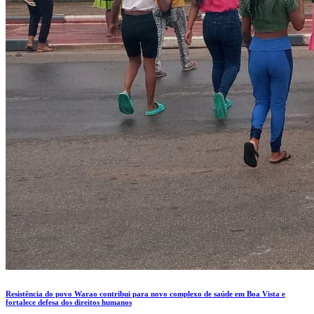
Resistência do povo Warao contribui para novo complexo de saúde em Boa Vista e
fortalece defesa dos direitos humanos