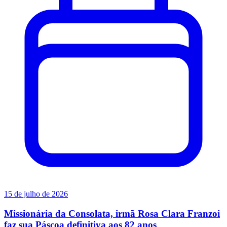
15 de julho de 2026
Missionária da Consolata, irmã Rosa Clara Franzoi
faz sua Páscoa definitiva aos 82 anos