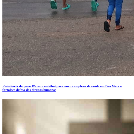
Resistência do povo Warao contribui para novo complexo de saúde em Boa Vista e
fortalece defesa dos direitos humanos