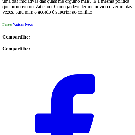
uma das iniciativas das quais me orgulho mais. É a mesma política
que promovo no Vaticano. Como já deve ter me ouvido dizer muitas
vezes, para mim o acordo é superior ao conflito."
Fonte:
Vatican News
Compartilhe:
Compartilhe: