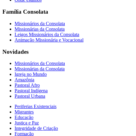
Família Consolata
Missionários da Consolata
Missionárias da Consolata
Leigos Missionários da Consolata
Animação Missionária e Vocacional
Novidades
Missionários da Consolata
Missionárias da Consolata
Igreja no Mundo
Amazônia
Pastoral Afro
Pastoral Indígena
Pastoral Urbana
Periferias Existenciais
Migrantes
Educação
Justiça e Paz
Integridade de Criação
Formação