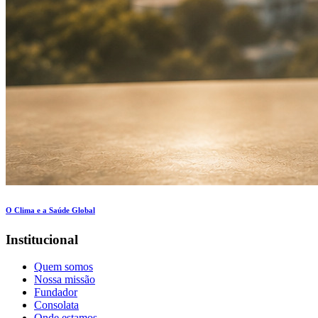
O Clima e a Saúde Global
Institucional
Quem somos
Nossa missão
Fundador
Consolata
Onde estamos