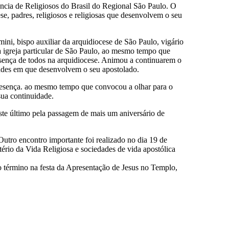
ncia de Religiosos do Brasil do Regional São Paulo. O
e, padres, religiosos e religiosas que desenvolvem o seu
ini, bispo auxiliar da arquidiocese de São Paulo, vigário
na igreja particular de São Paulo, ao mesmo tempo que
resença de todos na arquidiocese. Animou a continuarem o
idades em que desenvolvem o seu apostolado.
resença. ao mesmo tempo que convocou a olhar para o
ua continuidade.
ste último pela passagem de mais um aniversário de
utro encontro importante foi realizado no dia 19 de
rio da Vida Religiosa e sociedades de vida apostólica
 término na festa da Apresentação de Jesus no Templo,