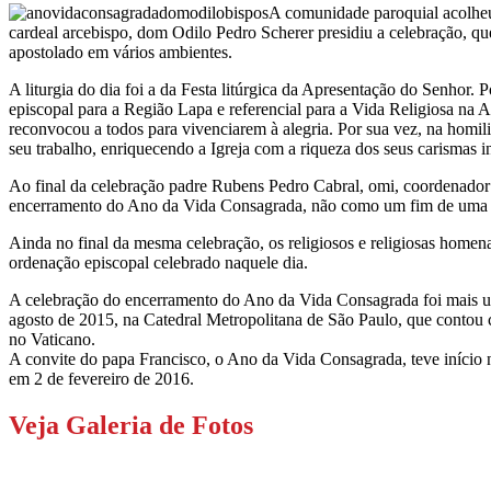
A comunidade paroquial acolheu
cardeal arcebispo, dom Odilo Pedro Scherer presidiu a celebração, qu
apostolado em vários ambientes.
A liturgia do dia foi a da Festa litúrgica da Apresentação do Senhor.
episcopal para a Região Lapa e referencial para a Vida Religiosa na A
reconvocou a todos para vivenciarem à alegria. Por sua vez, na homili
seu trabalho, enriquecendo a Igreja com a riqueza dos seus carismas i
Ao final da celebração padre Rubens Pedro Cabral, omi, coordenado
encerramento do Ano da Vida Consagrada, não como um fim de uma et
Ainda no final da mesma celebração, os religiosos e religiosas home
ordenação episcopal celebrado naquele dia.
A celebração do encerramento do Ano da Vida Consagrada foi mais um 
agosto de 2015, na Catedral Metropolitana de São Paulo, que contou 
no Vaticano.
A convite do papa Francisco, o Ano da Vida Consagrada, teve início
em 2 de fevereiro de 2016.
Veja Galeria de Fotos