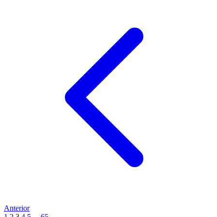
Anterior
1
2
3
4
5
...
65