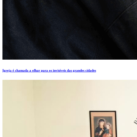
Igreja é chamada a olhar para os invisíveis das grandes cidades