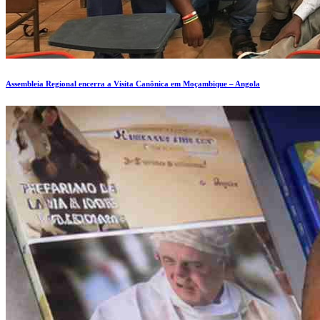
Assembleia Regional encerra a Visita Canônica em Moçambique – Angola