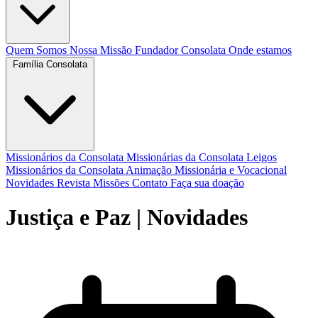
Quem Somos
Nossa Missão
Fundador
Consolata
Onde estamos
Família Consolata
Missionários da Consolata
Missionárias da Consolata
Leigos
Missionários da Consolata
Animação Missionária e Vocacional
Novidades
Revista Missões
Contato
Faça sua doação
Justiça e Paz
| Novidades