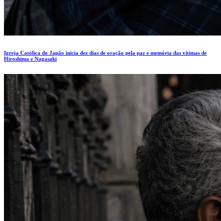
Igreja Católica do Japão inicia dez dias de oração pela paz e memória das vítimas de
Hiroshima e Nagasaki