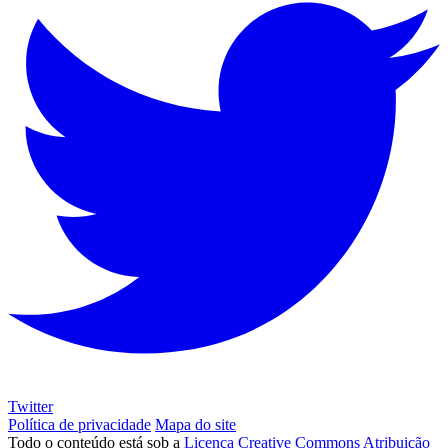
Twitter
Política de privacidade
Mapa do site
Todo o conteúdo está sob a
Licença Creative Commons Atribuição