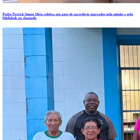
Padre Patrick Simon Shija celebra seis anos de sacerdócio marcados pela missão e pela
fidelidade ao chamado