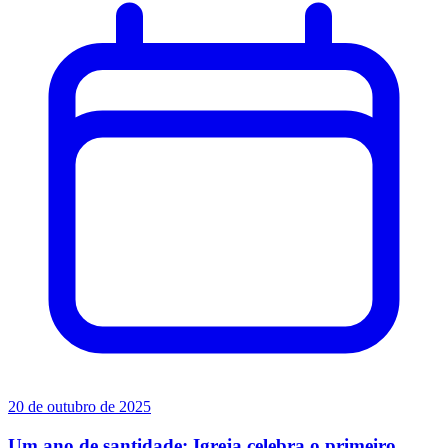
20 de outubro de 2025
Um ano de santidade: Igreja celebra o primeiro