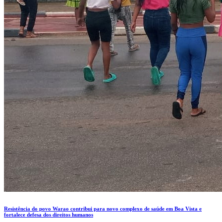
Resistência do povo Warao contribui para novo complexo de saúde em Boa Vista e
fortalece defesa dos direitos humanos