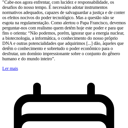
"Cabe-nos agora enfrentar, com lucidez e responsabilidade, os
desafios do nosso tempo. É necessário adotar instrumentos
normativos adequados, capazes de salvaguardar a justiça e de conter
os efeitos nocivos do poder tecnológico. Mas a questão não se
esgota na regulamentação. Como alertou o Papa Francisco, devemos
perguntar-nos com realismo quem detém hoje este poder e para que
fins o orienta: “Não podemos, porém, ignorar que a energia nuclear,
a biotecnologia, a informática, o conhecimento do nosso próprio
DNA e outras potencialidades que adquirimos [...] dão, àqueles que
detêm o conhecimento e sobretudo o poder econômico para o
desfrutar, um domínio impressionante sobre o conjunto do gênero
humano e do mundo inteiro”.
Ler mais