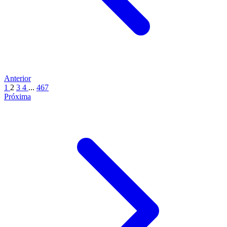
Anterior
1
2
3
4
...
467
Próxima