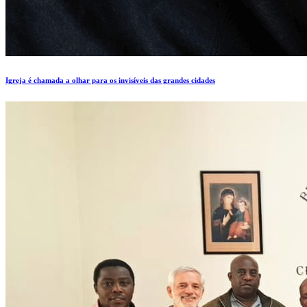
Igreja é chamada a olhar para os invisíveis das grandes cidades