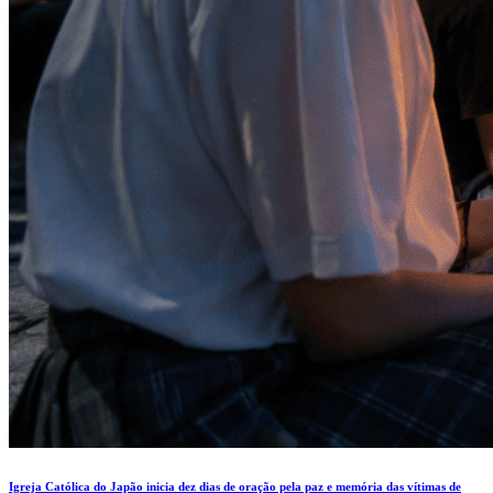
Igreja Católica do Japão inicia dez dias de oração pela paz e memória das vítimas de