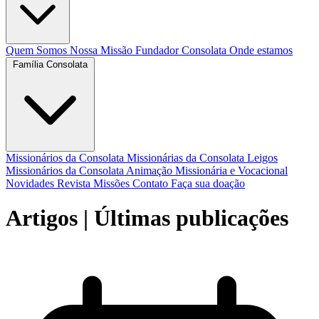
Quem Somos
Nossa Missão
Fundador
Consolata
Onde estamos
Família Consolata
Missionários da Consolata
Missionárias da Consolata
Leigos
Missionários da Consolata
Animação Missionária e Vocacional
Novidades
Revista Missões
Contato
Faça sua doação
Artigos
| Últimas publicações