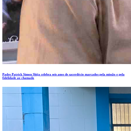
Padre Patrick Simon Shija celebra seis anos de sacerdócio marcados pela missão e pela
fidelidade ao chamado