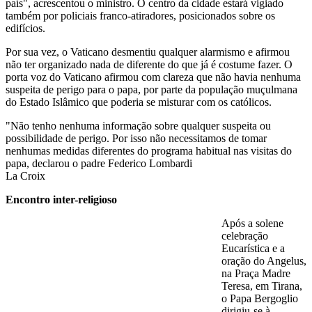
país", acrescentou o ministro. O centro da cidade estará vigiado
também por policiais franco-atiradores, posicionados sobre os
edifícios.
Por sua vez, o Vaticano desmentiu qualquer alarmismo e afirmou
não ter organizado nada de diferente do que já é costume fazer. O
porta voz do Vaticano afirmou com clareza que não havia nenhuma
suspeita de perigo para o papa, por parte da população muçulmana
do Estado Islâmico que poderia se misturar com os católicos.
"Não tenho nenhuma informação sobre qualquer suspeita ou
possibilidade de perigo. Por isso não necessitamos de tomar
nenhumas medidas diferentes do programa habitual nas visitas do
papa, declarou o padre Federico Lombardi
La Croix
Encontro inter-religioso
Após a solene
celebração
Eucarística e a
oração do Angelus,
na Praça Madre
Teresa, em Tirana,
o Papa Bergoglio
dirigiu-se à