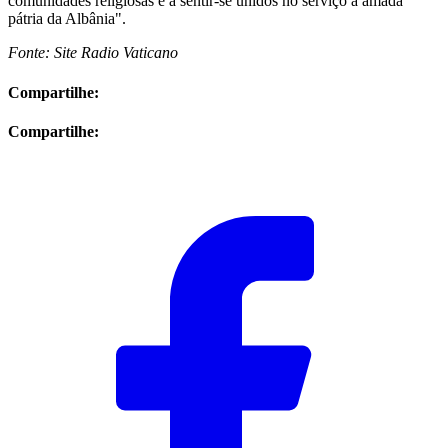
comunidades religiosas e a sentir-se unidos no serviço à amada
pátria da Albânia".
Fonte: Site Radio Vaticano
Compartilhe:
Compartilhe: