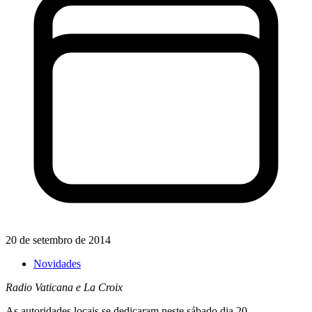
20 de setembro de 2014
Novidades
Radio Vaticana e La Croix
As autoridades locais se dedicaram neste sábado dia 20