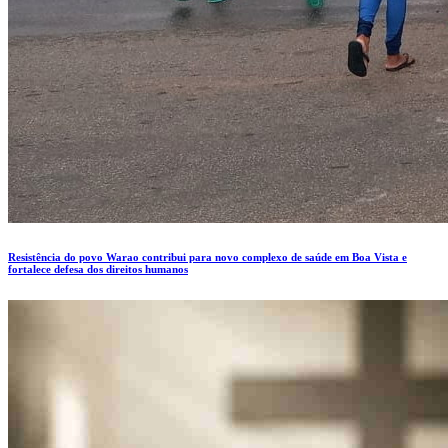
Resistência do povo Warao contribui para novo complexo de saúde em Boa Vista e
fortalece defesa dos direitos humanos