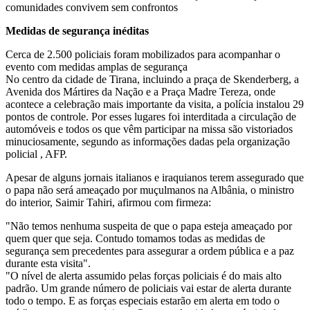
comunidades convivem sem confrontos
Medidas de segurança inéditas
Cerca de 2.500 policiais foram mobilizados para acompanhar o
evento com medidas amplas de segurança
No centro da cidade de Tirana, incluindo a praça de Skenderberg, a
Avenida dos Mártires da Nação e a Praça Madre Tereza, onde
acontece a celebração mais importante da visita, a polícia instalou 29
pontos de controle. Por esses lugares foi interditada a circulação de
automóveis e todos os que vêm participar na missa são vistoriados
minuciosamente, segundo as informações dadas pela organização
policial , AFP.
Apesar de alguns jornais italianos e iraquianos terem assegurado que
o papa não será ameaçado por muçulmanos na Albânia, o ministro
do interior, Saimir Tahiri, afirmou com firmeza:
"Não temos nenhuma suspeita de que o papa esteja ameaçado por
quem quer que seja. Contudo tomamos todas as medidas de
segurança sem precedentes para assegurar a ordem pública e a paz
durante esta visita".
"O nível de alerta assumido pelas forças policiais é do mais alto
padrão. Um grande número de policiais vai estar de alerta durante
todo o tempo. E as forças especiais estarão em alerta em todo o