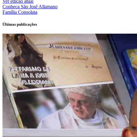
Ver edição atual
Conheça
São José Allamano
Família
Consolata
Últimas publicações