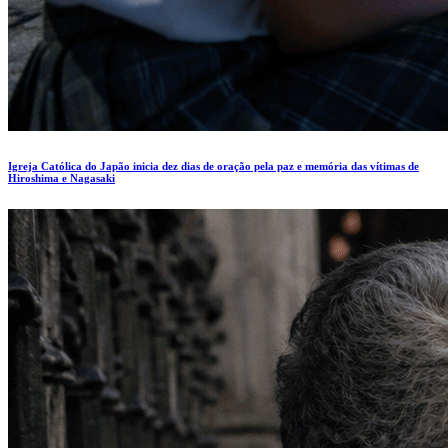
Igreja Católica do Japão inicia dez dias de oração pela paz e memória das vítimas de
Hiroshima e Nagasaki