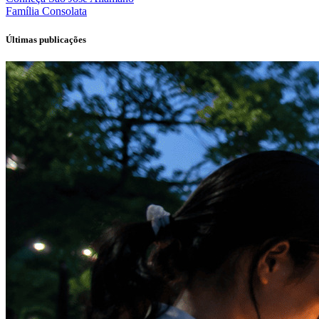
Família
Consolata
Últimas publicações