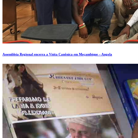
Assembleia Regional encerra a Visita Canônica em Moçambique – Angola