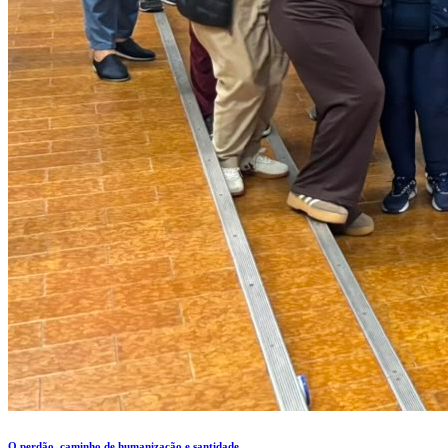
O perdão, caminho de humanização e santidade