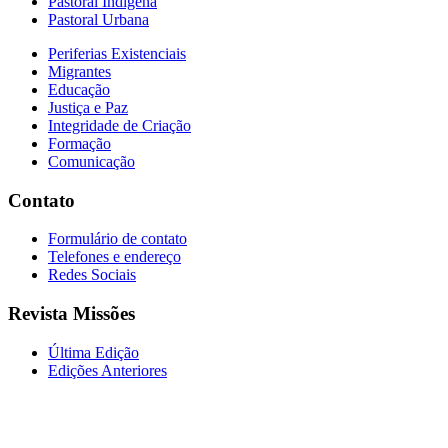
Pastoral Indígena
Pastoral Urbana
Periferias Existenciais
Migrantes
Educação
Justiça e Paz
Integridade de Criação
Formação
Comunicação
Contato
Formulário de contato
Telefones e endereço
Redes Sociais
Revista Missões
Última Edição
Edições Anteriores