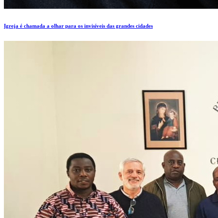
Igreja é chamada a olhar para os invisíveis das grandes cidades