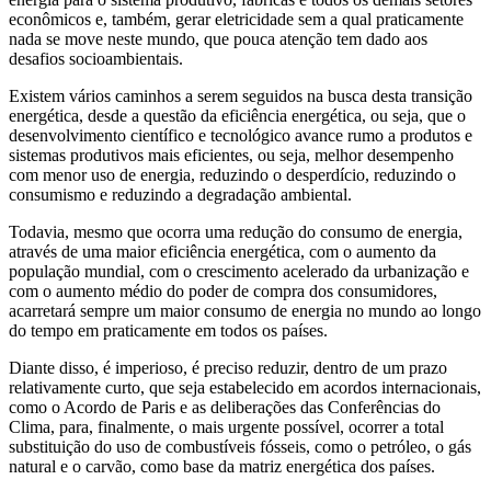
econômicos e, também, gerar eletricidade sem a qual praticamente
nada se move neste mundo, que pouca atenção tem dado aos
desafios socioambientais.
Existem vários caminhos a serem seguidos na busca desta transição
energética, desde a questão da eficiência energética, ou seja, que o
desenvolvimento científico e tecnológico avance rumo a produtos e
sistemas produtivos mais eficientes, ou seja, melhor desempenho
com menor uso de energia, reduzindo o desperdício, reduzindo o
consumismo e reduzindo a degradação ambiental.
Todavia, mesmo que ocorra uma redução do consumo de energia,
através de uma maior eficiência energética, com o aumento da
população mundial, com o crescimento acelerado da urbanização e
com o aumento médio do poder de compra dos consumidores,
acarretará sempre um maior consumo de energia no mundo ao longo
do tempo em praticamente em todos os países.
Diante disso, é imperioso, é preciso reduzir, dentro de um prazo
relativamente curto, que seja estabelecido em acordos internacionais,
como o Acordo de Paris e as deliberações das Conferências do
Clima, para, finalmente, o mais urgente possível, ocorrer a total
substituição do uso de combustíveis fósseis, como o petróleo, o gás
natural e o carvão, como base da matriz energética dos países.