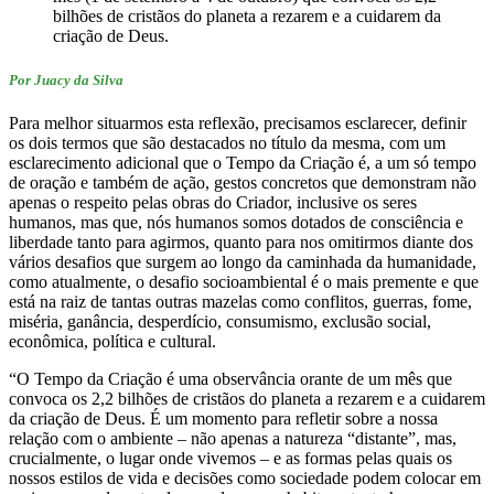
bilhões de cristãos do planeta a rezarem e a cuidarem da
criação de Deus.
Por Juacy da Silva
Para melhor situarmos esta reflexão, precisamos esclarecer, definir
os dois termos que são destacados no título da mesma, com um
esclarecimento adicional que o Tempo da Criação é, a um só tempo
de oração e também de ação, gestos concretos que demonstram não
apenas o respeito pelas obras do Criador, inclusive os seres
humanos, mas que, nós humanos somos dotados de consciência e
liberdade tanto para agirmos, quanto para nos omitirmos diante dos
vários desafios que surgem ao longo da caminhada da humanidade,
como atualmente, o desafio socioambiental é o mais premente e que
está na raiz de tantas outras mazelas como conflitos, guerras, fome,
miséria, ganância, desperdício, consumismo, exclusão social,
econômica, política e cultural.
“O Tempo da Criação é uma observância orante de um mês que
convoca os 2,2 bilhões de cristãos do planeta a rezarem e a cuidarem
da criação de Deus. É um momento para refletir sobre a nossa
relação com o ambiente – não apenas a natureza “distante”, mas,
crucialmente, o lugar onde vivemos – e as formas pelas quais os
nossos estilos de vida e decisões como sociedade podem colocar em