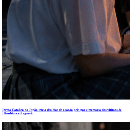
Igreja Católica do Japão inicia dez dias de oração pela paz e memória das vítimas de
Hiroshima e Nagasaki