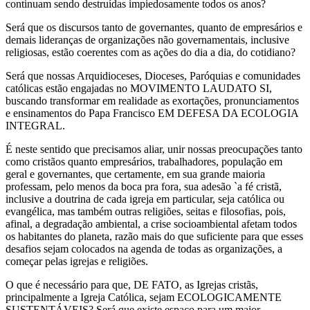
continuam sendo destruídas impiedosamente todos os anos?
Será que os discursos tanto de governantes, quanto de empresários e
demais lideranças de organizações não governamentais, inclusive
religiosas, estão coerentes com as ações do dia a dia, do cotidiano?
Será que nossas Arquidioceses, Dioceses, Paróquias e comunidades
católicas estão engajadas no MOVIMENTO LAUDATO SI,
buscando transformar em realidade as exortações, pronunciamentos
e ensinamentos do Papa Francisco EM DEFESA DA ECOLOGIA
INTEGRAL.
É neste sentido que precisamos aliar, unir nossas preocupações tanto
como cristãos quanto empresários, trabalhadores, população em
geral e governantes, que certamente, em sua grande maioria
professam, pelo menos da boca pra fora, sua adesão `a fé cristã,
inclusive a doutrina de cada igreja em particular, seja católica ou
evangélica, mas também outras religiões, seitas e filosofias, pois,
afinal, a degradação ambiental, a crise socioambiental afetam todos
os habitantes do planeta, razão mais do que suficiente para que esses
desafios sejam colocados na agenda de todas as organizações, a
começar pelas igrejas e religiões.
O que é necessário para que, DE FATO, as Igrejas cristãs,
principalmente a Igreja Católica, sejam ECOLOGICAMENTE
SUSTENTÁVEIS? Será que existe espaço para um maior