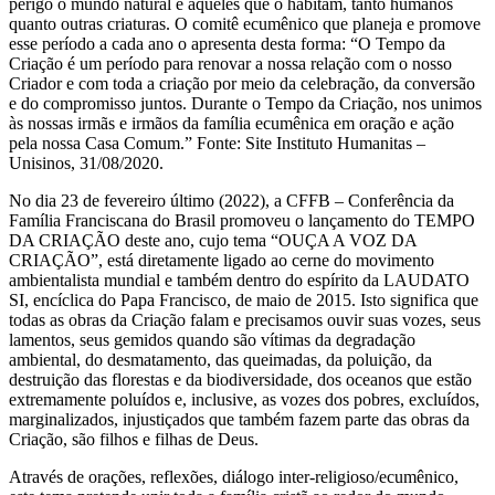
perigo o mundo natural e aqueles que o habitam, tanto humanos
quanto outras criaturas. O comitê ecumênico que planeja e promove
esse período a cada ano o apresenta desta forma: “O Tempo da
Criação é um período para renovar a nossa relação com o nosso
Criador e com toda a criação por meio da celebração, da conversão
e do compromisso juntos. Durante o Tempo da Criação, nos unimos
às nossas irmãs e irmãos da família ecumênica em oração e ação
pela nossa Casa Comum.” Fonte: Site Instituto Humanitas –
Unisinos, 31/08/2020.
No dia 23 de fevereiro último (2022), a CFFB – Conferência da
Família Franciscana do Brasil promoveu o lançamento do TEMPO
DA CRIAÇÃO deste ano, cujo tema “OUÇA A VOZ DA
CRIAÇÃO”, está diretamente ligado ao cerne do movimento
ambientalista mundial e também dentro do espírito da LAUDATO
SI, encíclica do Papa Francisco, de maio de 2015. Isto significa que
todas as obras da Criação falam e precisamos ouvir suas vozes, seus
lamentos, seus gemidos quando são vítimas da degradação
ambiental, do desmatamento, das queimadas, da poluição, da
destruição das florestas e da biodiversidade, dos oceanos que estão
extremamente poluídos e, inclusive, as vozes dos pobres, excluídos,
marginalizados, injustiçados que também fazem parte das obras da
Criação, são filhos e filhas de Deus.
Através de orações, reflexões, diálogo inter-religioso/ecumênico,