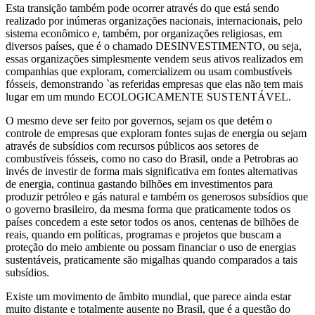
Esta transição também pode ocorrer através do que está sendo
realizado por inúmeras organizações nacionais, internacionais, pelo
sistema econômico e, também, por organizações religiosas, em
diversos países, que é o chamado DESINVESTIMENTO, ou seja,
essas organizações simplesmente vendem seus ativos realizados em
companhias que exploram, comercializem ou usam combustíveis
fósseis, demonstrando `as referidas empresas que elas não tem mais
lugar em um mundo ECOLOGICAMENTE SUSTENTÁVEL.
O mesmo deve ser feito por governos, sejam os que detém o
controle de empresas que exploram fontes sujas de energia ou sejam
através de subsídios com recursos públicos aos setores de
combustíveis fósseis, como no caso do Brasil, onde a Petrobras ao
invés de investir de forma mais significativa em fontes alternativas
de energia, continua gastando bilhões em investimentos para
produzir petróleo e gás natural e também os generosos subsídios que
o governo brasileiro, da mesma forma que praticamente todos os
países concedem a este setor todos os anos, centenas de bilhões de
reais, quando em políticas, programas e projetos que buscam a
proteção do meio ambiente ou possam financiar o uso de energias
sustentáveis, praticamente são migalhas quando comparados a tais
subsídios.
Existe um movimento de âmbito mundial, que parece ainda estar
muito distante e totalmente ausente no Brasil, que é a questão do