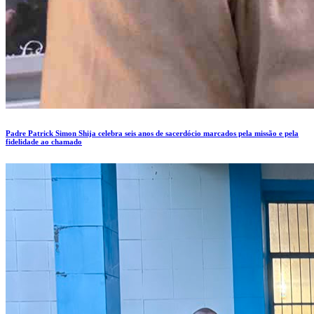
Padre Patrick Simon Shija celebra seis anos de sacerdócio marcados pela missão e pela
fidelidade ao chamado