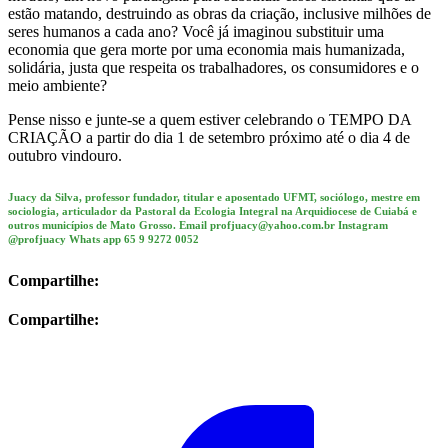
estão matando, destruindo as obras da criação, inclusive milhões de
seres humanos a cada ano? Você já imaginou substituir uma
economia que gera morte por uma economia mais humanizada,
solidária, justa que respeita os trabalhadores, os consumidores e o
meio ambiente?
Pense nisso e junte-se a quem estiver celebrando o TEMPO DA
CRIAÇÃO a partir do dia 1 de setembro próximo até o dia 4 de
outubro vindouro.
Juacy da Silva, professor fundador, titular e aposentado UFMT, sociólogo, mestre em
sociologia, articulador da Pastoral da Ecologia Integral na Arquidiocese de Cuiabá e
outros municípios de Mato Grosso. Email profjuacy@yahoo.com.br Instagram
@profjuacy Whats app 65 9 9272 0052
Compartilhe:
Compartilhe: