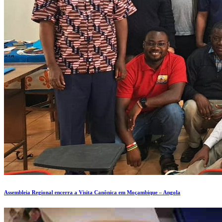
Assembleia Regional encerra a Visita Canônica em Moçambique – Angola