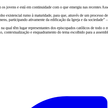
m os jovens e está em continuidade com o que emergiu nas recentes Asse
o existencial rumo à maturidade, para que, através de um processo de 
ens, participando ativamente da edificação da Igreja e da sociedade” 
a qual têm lugar representantes dos episcopados católicos de todo o mu
ão, contextualização e enquadramento do tema escolhido para a assembl