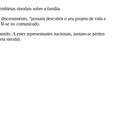
mbleias sinodais sobre a família.
discernimento, “possam descobrir o seu projeto de vida e
– lê-se no comunicado.
ndo. A estes representantes nacionais, juntam-se peritos
eia sinodal.