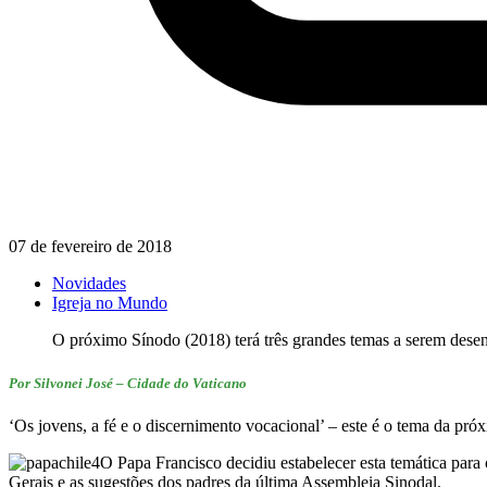
07 de fevereiro de 2018
Novidades
Igreja no Mundo
O próximo Sínodo (2018) terá três grandes temas a serem desenv
Por Silvonei José – Cidade do Vaticano
‘Os jovens, a fé e o discernimento vocacional’ – este é o tema da pr
O Papa Francisco decidiu estabelecer esta temática para 
Gerais e as sugestões dos padres da última Assembleia Sinodal.