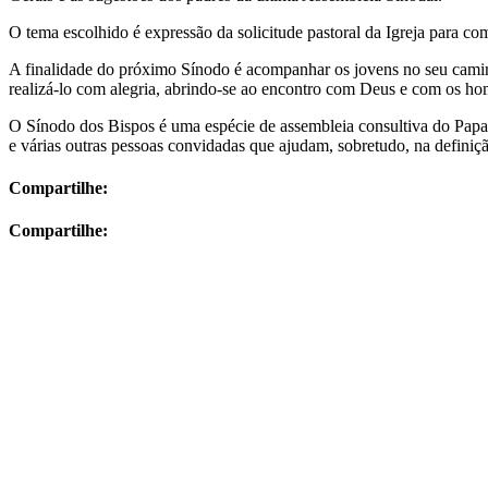
O tema escolhido é expressão da solicitude pastoral da Igreja para co
A finalidade do próximo Sínodo é acompanhar os jovens no seu caminh
realizá-lo com alegria, abrindo-se ao encontro com Deus e com os hom
O Sínodo dos Bispos é uma espécie de assembleia consultiva do Papa n
e várias outras pessoas convidadas que ajudam, sobretudo, na definiç
Compartilhe:
Compartilhe: