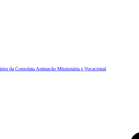
ários da Consolata
Animação Missionária e Vocacional