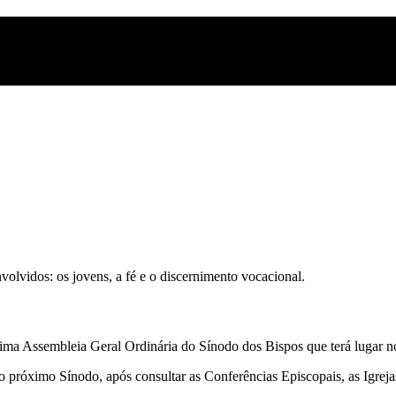
olvidos: os jovens, a fé e o discernimento vocacional.
óxima Assembleia Geral Ordinária do Sínodo dos Bispos que terá lugar 
o próximo Sínodo, após consultar as Conferências Episcopais, as Igrejas