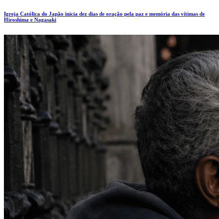
Igreja Católica do Japão inicia dez dias de oração pela paz e memória das vítimas de
Hiroshima e Nagasaki