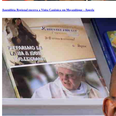
Assembleia Regional encerra a Visita Canônica em Moçambique – Angola