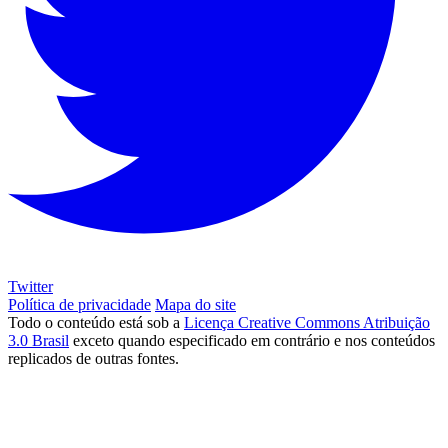
Twitter
Política de privacidade
Mapa do site
Todo o conteúdo está sob a
Licença Creative Commons Atribuição
3.0 Brasil
exceto quando especificado em contrário e nos conteúdos
replicados de outras fontes.