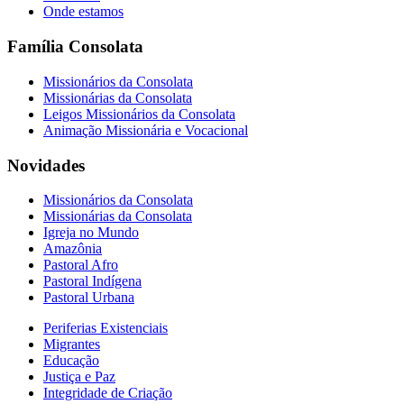
Onde estamos
Família Consolata
Missionários da Consolata
Missionárias da Consolata
Leigos Missionários da Consolata
Animação Missionária e Vocacional
Novidades
Missionários da Consolata
Missionárias da Consolata
Igreja no Mundo
Amazônia
Pastoral Afro
Pastoral Indígena
Pastoral Urbana
Periferias Existenciais
Migrantes
Educação
Justiça e Paz
Integridade de Criação