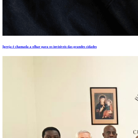
Igreja é chamada a olhar para os invisíveis das grandes cidades