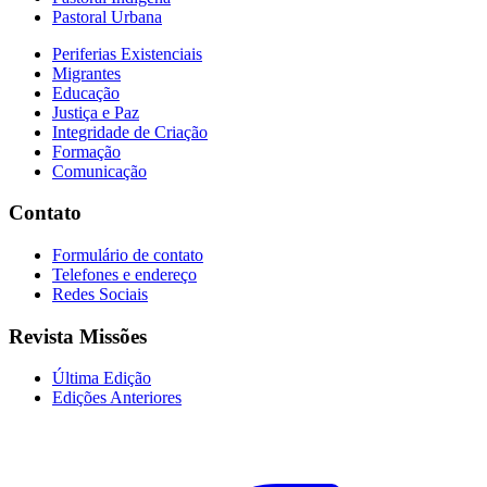
Pastoral Urbana
Periferias Existenciais
Migrantes
Educação
Justiça e Paz
Integridade de Criação
Formação
Comunicação
Contato
Formulário de contato
Telefones e endereço
Redes Sociais
Revista Missões
Última Edição
Edições Anteriores