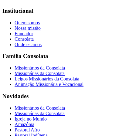
Institucional
Quem somos
Nossa missão
Fundador
Consolata
Onde estamos
Família Consolata
Missionários da Consolata
Missionárias da Consolata
Leigos Missionários da Consolata
Animação Missionária e Vocacional
Novidades
Missionários da Consolata
Missionárias da Consolata
Igreja no Mundo
Amazônia
Pastoral Afro
Pastoral Indígena