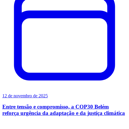
12 de novembro de 2025
Entre tensão e compromisso, a COP30 Belém
reforça urgência da adaptação e da justiça climática