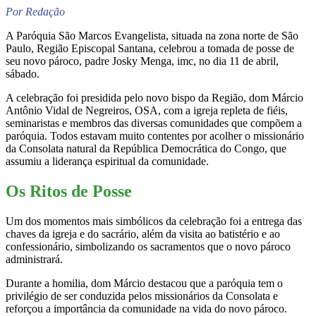
Por Redação
A Paróquia São Marcos Evangelista, situada na zona norte de São
Paulo, Região Episcopal Santana, celebrou a tomada de posse de
seu novo pároco, padre Josky Menga, imc, no dia 11 de abril,
sábado.
A celebração foi presidida pelo novo bispo da Região, dom Márcio
Antônio Vidal de Negreiros, OSA, com a igreja repleta de fiéis,
seminaristas e membros das diversas comunidades que compõem a
paróquia. Todos estavam muito contentes por acolher o missionário
da Consolata natural da República Democrática do Congo, que
assumiu a liderança espiritual da comunidade.
Os Ritos de Posse
Um dos momentos mais simbólicos da celebração foi a entrega das
chaves da igreja e do sacrário, além da visita ao batistério e ao
confessionário, simbolizando os sacramentos que o novo pároco
administrará.
Durante a homilia, dom Márcio destacou que a paróquia tem o
privilégio de ser conduzida pelos missionários da Consolata e
reforçou a importância da comunidade na vida do novo pároco.