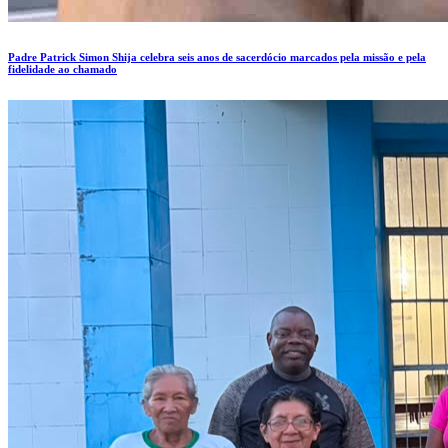
Padre Patrick Simon Shija celebra seis anos de sacerdócio marcados pela missão e pela
fidelidade ao chamado