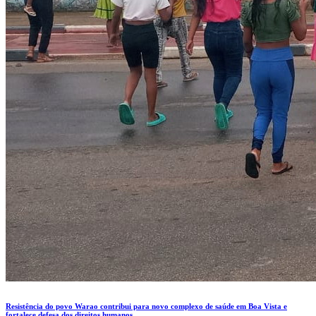
Resistência do povo Warao contribui para novo complexo de saúde em Boa Vista e
fortalece defesa dos direitos humanos