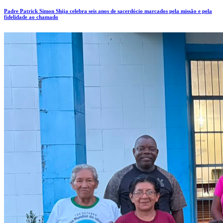
Padre Patrick Simon Shija celebra seis anos de sacerdócio marcados pela missão e pela
fidelidade ao chamado