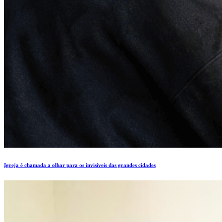
Igreja é chamada a olhar para os invisíveis das grandes cidades