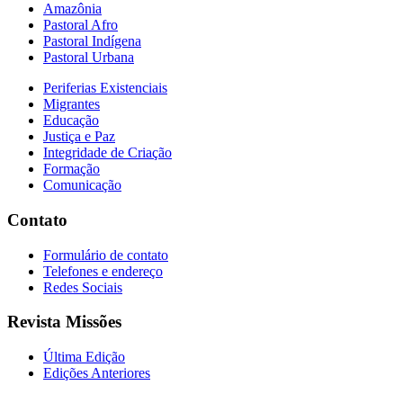
Amazônia
Pastoral Afro
Pastoral Indígena
Pastoral Urbana
Periferias Existenciais
Migrantes
Educação
Justiça e Paz
Integridade de Criação
Formação
Comunicação
Contato
Formulário de contato
Telefones e endereço
Redes Sociais
Revista Missões
Última Edição
Edições Anteriores