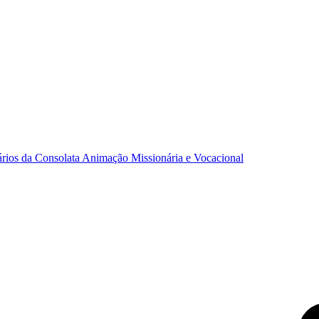
ários da Consolata
Animação Missionária e Vocacional