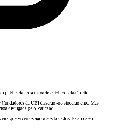
a publicada no semanário católico belga Tertio.
er [fundadores da UE] disseram-no sinceramente. Mas
vista divulgada pelo Vaticano.
erceira que vivemos agora aos bocados. Estamos em