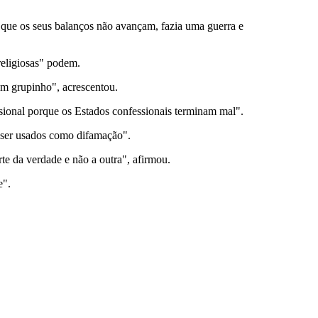
 que os seus balanços não avançam, fazia uma guerra e
religiosas" podem.
um grupinho", acrescentou.
sional porque os Estados confessionais terminam mal".
m ser usados como difamação".
te da verdade e não a outra", afirmou.
e".