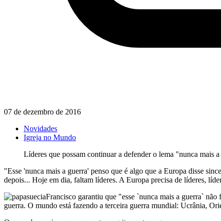
07 de dezembro de 2016
Novidades
Igreja no Mundo
Líderes que possam continuar a defender o lema "nunca mais a 
"Esse 'nunca mais a guerra' penso que é algo que a Europa disse si
depois... Hoje em dia, faltam líderes. A Europa precisa de líderes, líd
Francisco garantiu que "esse `nunca mais a guerra` não
guerra. O mundo está fazendo a terceira guerra mundial: Ucrânia, Ori