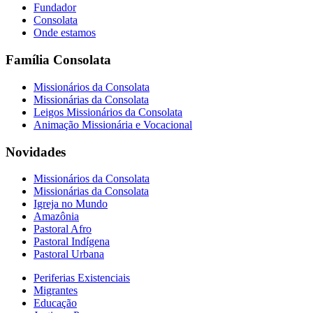
Fundador
Consolata
Onde estamos
Família Consolata
Missionários da Consolata
Missionárias da Consolata
Leigos Missionários da Consolata
Animação Missionária e Vocacional
Novidades
Missionários da Consolata
Missionárias da Consolata
Igreja no Mundo
Amazônia
Pastoral Afro
Pastoral Indígena
Pastoral Urbana
Periferias Existenciais
Migrantes
Educação