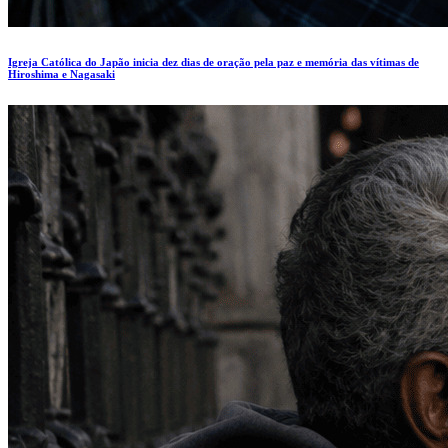
Igreja Católica do Japão inicia dez dias de oração pela paz e memória das vítimas de
Hiroshima e Nagasaki