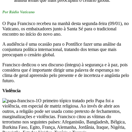
analisa temas que mais preocupam o cenário global.
Por Rádio Vaticano
O Papa Francisco recebeu na manhã desta segunda-feira (09/01), no
Vaticano, os embaixadores junto à Santa Sé para o tradicional
encontro no início do novo ano.
A audiência é uma ocasião para o Pontífice fazer uma análise da
conjuntura política internacional, tratando dos temas que mais
preocupam o cenário global.
Francisco dedicou o seu discurso (íntegra) à segurança e à paz, pois
considera que é importante dirigir uma palavra de esperança no
clima de geral apreensão pelo presente e de incerteza e angústia pelo
futuro.
Violência
O primeiro tópico tratado pelo Papa foi a
violência, em especial de matriz religiosa. Ao invés de abrir aos
outros, a religião pode ser usada como pretexto de fechamentos,
marginalizações e violências. Francisco citou as vítimas do
terrorismo nos seguintes países: Afeganistão, Bangladesh, Bélgica,
Burkina Faso, Egito, França, Alemanha, Jordânia, Iraque, Nigéria,