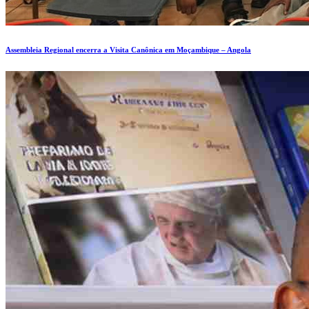
Assembleia Regional encerra a Visita Canônica em Moçambique – Angola