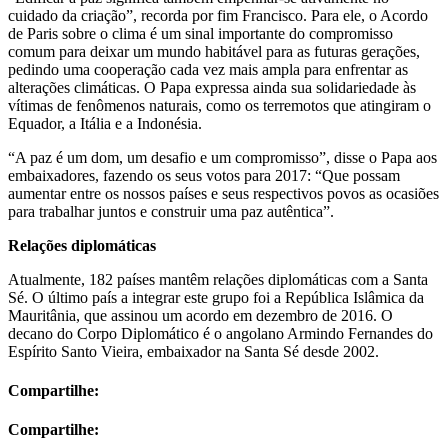
cuidado da criação”, recorda por fim Francisco. Para ele, o Acordo
de Paris sobre o clima é um sinal importante do compromisso
comum para deixar um mundo habitável para as futuras gerações,
pedindo uma cooperação cada vez mais ampla para enfrentar as
alterações climáticas. O Papa expressa ainda sua solidariedade às
vítimas de fenômenos naturais, como os terremotos que atingiram o
Equador, a Itália e a Indonésia.
“A paz é um dom, um desafio e um compromisso”, disse o Papa aos
embaixadores, fazendo os seus votos para 2017: “Que possam
aumentar entre os nossos países e seus respectivos povos as ocasiões
para trabalhar juntos e construir uma paz autêntica”.
Relações diplomáticas
Atualmente, 182 países mantêm relações diplomáticas com a Santa
Sé. O último país a integrar este grupo foi a República Islâmica da
Mauritânia, que assinou um acordo em dezembro de 2016. O
decano do Corpo Diplomático é o angolano Armindo Fernandes do
Espírito Santo Vieira, embaixador na Santa Sé desde 2002.
Compartilhe:
Compartilhe: