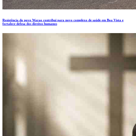
Resistência do povo Warao contribui para novo complexo de saúde em Boa Vista e
fortalece defesa dos direitos humanos