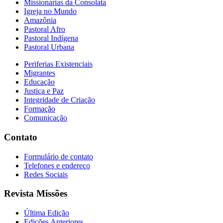
Missionárias da Consolata
Igreja no Mundo
Amazônia
Pastoral Afro
Pastoral Indígena
Pastoral Urbana
Periferias Existenciais
Migrantes
Educação
Justiça e Paz
Integridade de Criação
Formação
Comunicação
Contato
Formulário de contato
Telefones e endereço
Redes Sociais
Revista Missões
Última Edição
Edições Anteriores