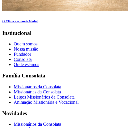
O Clima e a Saúde Global
Institucional
Quem somos
Nossa missão
Fundador
Consolata
Onde estamos
Família Consolata
Missionários da Consolata
Missionárias da Consolata
Leigos Missionários da Consolata
Animação Missionária e Vocacional
Novidades
Missionários da Consolata