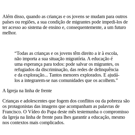
Além disso, quando as crianças e os jovens se mudam para outros
países ou regiões, a sua condição de migrantes pode impedi-los de
ter acesso ao sistema de ensino e, consequentemente, a um futuro
melhor.
“Todas as crianças e os jovens têm direito a ir à escola,
não importa a sua situação migratória. A educação é
uma esperança para todos: pode salvar os migrantes, os
refugiados da discriminação, das redes de delinquência
e da exploração... Tantos menores explorados. E ajudá-
los a integrarem-se nas comunidades que os acolhem.”
A Igreja na linha de frente
Crianças e adolescentes que fogem dos conflitos ou da pobreza são
os protagonistas das imagens que acompanham as palavras de
Francisco. O Vídeo do Papa deste mês testemunha o compromisso
da Igreja na linha de frente para lhes garantir a educação, mesmo
nos contextos mais complicados.