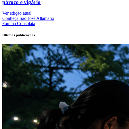
pároco e vigário
Ver edição atual
Conheça
São José Allamano
Família
Consolata
Últimas publicações