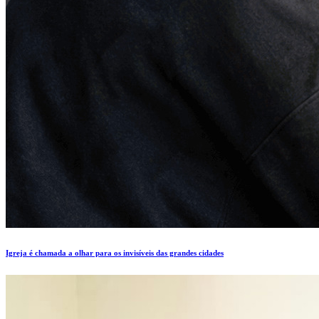
Igreja é chamada a olhar para os invisíveis das grandes cidades