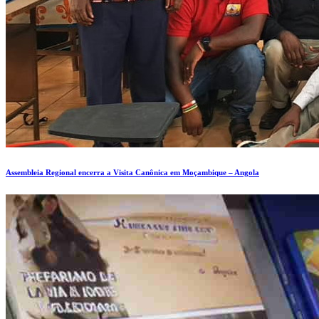
Assembleia Regional encerra a Visita Canônica em Moçambique – Angola