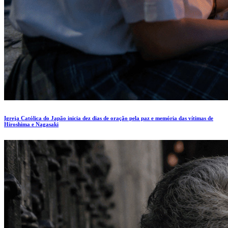
Igreja Católica do Japão inicia dez dias de oração pela paz e memória das vítimas de
Hiroshima e Nagasaki