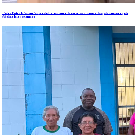
Padre Patrick Simon Shija celebra seis anos de sacerdócio marcados pela missão e pela
fidelidade ao chamado