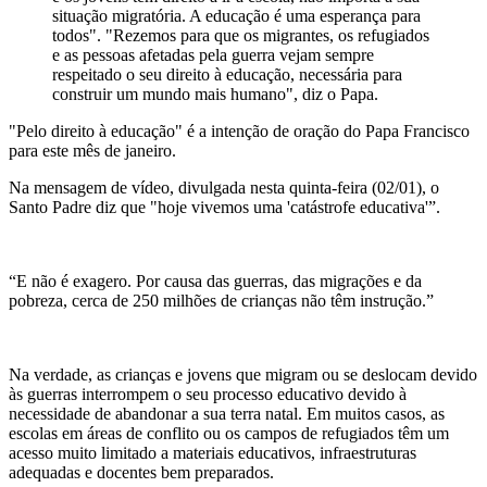
situação migratória. A educação é uma esperança para
todos". "Rezemos para que os migrantes, os refugiados
e as pessoas afetadas pela guerra vejam sempre
respeitado o seu direito à educação, necessária para
construir um mundo mais humano", diz o Papa.
"Pelo direito à educação" é a intenção de oração do Papa Francisco
para este mês de janeiro.
Na mensagem de vídeo, divulgada nesta quinta-feira (02/01), o
Santo Padre diz que "hoje vivemos uma 'catástrofe educativa'”.
“E não é exagero. Por causa das guerras, das migrações e da
pobreza, cerca de 250 milhões de crianças não têm instrução.”
Na verdade, as crianças e jovens que migram ou se deslocam devido
às guerras interrompem o seu processo educativo devido à
necessidade de abandonar a sua terra natal. Em muitos casos, as
escolas em áreas de conflito ou os campos de refugiados têm um
acesso muito limitado a materiais educativos, infraestruturas
adequadas e docentes bem preparados.