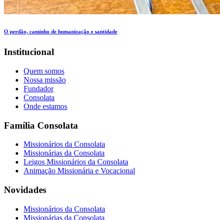
O perdão, caminho de humanização e santidade
Institucional
Quem somos
Nossa missão
Fundador
Consolata
Onde estamos
Família Consolata
Missionários da Consolata
Missionárias da Consolata
Leigos Missionários da Consolata
Animação Missionária e Vocacional
Novidades
Missionários da Consolata
Missionárias da Consolata