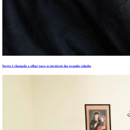
Igreja é chamada a olhar para os invisíveis das grandes cidades