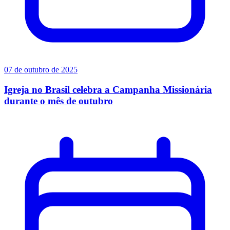
07 de outubro de 2025
Igreja no Brasil celebra a Campanha Missionária
durante o mês de outubro