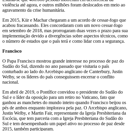
violência até agora, e outros milhões foram deslocados em meio ao
agravamento da crise humanitária.
Em 2015, Kiir e Machar chegaram a um acordo de cessar-fogo que
acabou fracassando. Eles concordaram com um novo cessar-fogo
em setembro de 2018, mas prorrogaram duas vezes o prazo para sua
implementação devido a divergências sobre aspectos técnicos, como
o número de estados que o país terá e como lidar com a segurança.
Francisco
O Papa Francisco mostrou grande interesse no processo de paz do
Sudão do Sul, dizendo no ano passado que visitaria o país
conturbado ao lado do Arcebispo anglicano de Canterbury, Justin
Welby, se os líderes do país conseguissem encerrar o conflito
nacional.
Em abril de 2019, o Pontífice convidou o presidente do Sudão do
Sul e o líder da oposição para um retiro no Vaticano, fato que
ganhou as manchetes do mundo inteiro quando Francisco beijou os
pés de ambos enquanto implorava pela paz. O Arcebispo anglicano,
Justin Welby, e Martin Fair, representante da Igreja Presbiteriana da
Escócia, que tem parceria com a Igreja Presbiteriana do Sudão do
Sul e tem desempenhado um papel ativo no processo de paz desde
2015, também participaram.