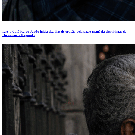
Igreja Católica do Japão inicia dez dias de oração pela paz e memória das vítimas de
Hiroshima e Nagasaki