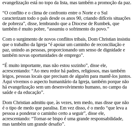
evangelização está no topo da lista, mas também a promoção da paz.
“O conflito e o clima de confronto entre o Norte e o Sul
caracterizam todo o país desde os anos 90, criando difíceis situações
de pobreza”, disse, lembrando que a Diocese de Rumbek, que
também é muito pobre, “assumiu o sofrimento do povo.”
Com o surgimento de novos conflitos tribais, Dom Christian insistiu
que o trabalho da Igreja “é apoiar um caminho de reconciliação e
paz, unindo as pessoas, proporcionando um senso de dignidade e
também novas oportunidades de emprego”.
“É muito importante, mas não estou sozinho”, disse ele,
acrescentando: “Ao meu redor há padres, religiosos, mas também
leigos, pessoas locais que precisam de alguém para mantê-los juntos.
Aqui vivemos o aspecto humanitário da Igreja, também porque não
há evangelização sem um desenvolvimento humano, no campo da
saúde e da educação”.
Dom Christian admitiu que, às vezes, tem medo, mas disse que não
é o tipo de medo que paralisa. Em vez disso, é o medo “que leva a
pessoa a ponderar o caminho certo a seguir”, disse ele,
acrescentando: “Tornar-se bispo é uma grande responsabilidade,
mas também um grande desafio”.