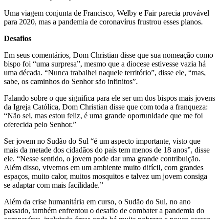
Uma viagem conjunta de Francisco, Welby e Fair parecia provável
para 2020, mas a pandemia de coronavírus frustrou esses planos.
Desafios
Em seus comentários, Dom Christian disse que sua nomeação como
bispo foi “uma surpresa”, mesmo que a diocese estivesse vazia há
uma década. “Nunca trabalhei naquele território”, disse ele, “mas,
sabe, os caminhos do Senhor são infinitos”.
Falando sobre o que significa para ele ser um dos bispos mais jovens
da Igreja Católica, Dom Christian disse que com toda a franqueza:
“Não sei, mas estou feliz, é uma grande oportunidade que me foi
oferecida pelo Senhor.”
Ser jovem no Sudão do Sul “é um aspecto importante, visto que
mais da metade dos cidadãos do país tem menos de 18 anos”, disse
ele. “Nesse sentido, o jovem pode dar uma grande contribuição.
Além disso, vivemos em um ambiente muito difícil, com grandes
espaços, muito calor, muitos mosquitos e talvez um jovem consiga
se adaptar com mais facilidade.”
Além da crise humanitária em curso, o Sudão do Sul, no ano
passado, também enfrentou o desafio de combater a pandemia do