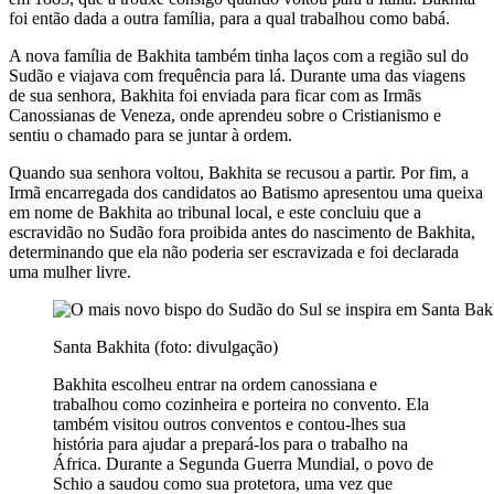
foi então dada a outra família, para a qual trabalhou como babá.
A nova família de Bakhita também tinha laços com a região sul do
Sudão e viajava com frequência para lá. Durante uma das viagens
de sua senhora, Bakhita foi enviada para ficar com as Irmãs
Canossianas de Veneza, onde aprendeu sobre o Cristianismo e
sentiu o chamado para se juntar à ordem.
Quando sua senhora voltou, Bakhita se recusou a partir. Por fim, a
Irmã encarregada dos candidatos ao Batismo apresentou uma queixa
em nome de Bakhita ao tribunal local, e este concluiu que a
escravidão no Sudão fora proibida antes do nascimento de Bakhita,
determinando que ela não poderia ser escravizada e foi declarada
uma mulher livre.
Santa Bakhita (foto: divulgação)
Bakhita escolheu entrar na ordem canossiana e
trabalhou como cozinheira e porteira no convento. Ela
também visitou outros conventos e contou-lhes sua
história para ajudar a prepará-los para o trabalho na
África. Durante a Segunda Guerra Mundial, o povo de
Schio a saudou como sua protetora, uma vez que