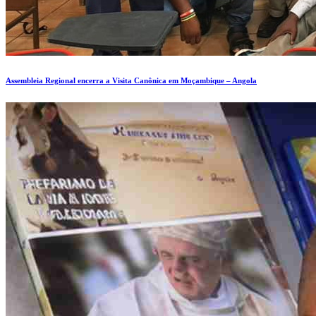
Assembleia Regional encerra a Visita Canônica em Moçambique – Angola