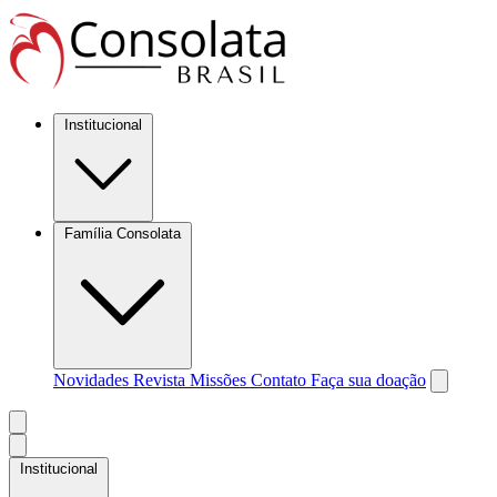
Institucional
Família Consolata
Novidades
Revista Missões
Contato
Faça sua doação
Institucional