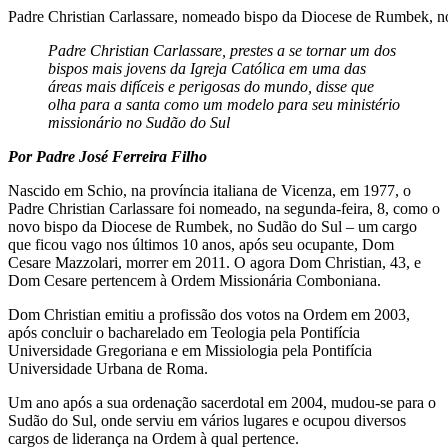
Padre Christian Carlassare, nomeado bispo da Diocese de Rumbek, no
Padre Christian Carlassare, prestes a se tornar um dos
bispos mais jovens da Igreja Católica em uma das
áreas mais difíceis e perigosas do mundo, disse que
olha para a santa como um modelo para seu ministério
missionário no Sudão do Sul
Por Padre José Ferreira Filho
Nascido em Schio, na província italiana de Vicenza, em 1977, o
Padre Christian Carlassare foi nomeado, na segunda-feira, 8, como o
novo bispo da Diocese de Rumbek, no Sudão do Sul – um cargo
que ficou vago nos últimos 10 anos, após seu ocupante, Dom
Cesare Mazzolari, morrer em 2011. O agora Dom Christian, 43, e
Dom Cesare pertencem à Ordem Missionária Comboniana.
Dom Christian emitiu a profissão dos votos na Ordem em 2003,
após concluir o bacharelado em Teologia pela Pontifícia
Universidade Gregoriana e em Missiologia pela Pontifícia
Universidade Urbana de Roma.
Um ano após a sua ordenação sacerdotal em 2004, mudou-se para o
Sudão do Sul, onde serviu em vários lugares e ocupou diversos
cargos de liderança na Ordem à qual pertence.