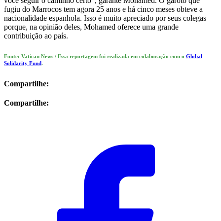
você seguir o caminho certo", garante Mohamed. O garoto que
fugiu do Marrocos tem agora 25 anos e há cinco meses obteve a
nacionalidade espanhola. Isso é muito apreciado por seus colegas
porque, na opinião deles, Mohamed oferece uma grande
contribuição ao país.
Fonte: Vatican News / Essa reportagem foi realizada em colaboração com o
Global
Solidarity Fund
.
Compartilhe:
Compartilhe: