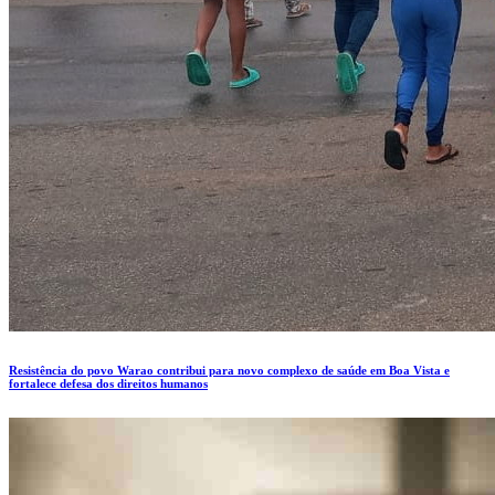
Resistência do povo Warao contribui para novo complexo de saúde em Boa Vista e
fortalece defesa dos direitos humanos