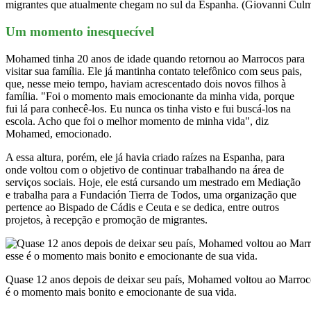
migrantes que atualmente chegam no sul da Espanha. (Giovanni Culm
Um momento inesquecível
Mohamed tinha 20 anos de idade quando retornou ao Marrocos para
visitar sua família. Ele já mantinha contato telefônico com seus pais,
que, nesse meio tempo, haviam acrescentado dois novos filhos à
família. "Foi o momento mais emocionante da minha vida, porque
fui lá para conhecê-los. Eu nunca os tinha visto e fui buscá-los na
escola. Acho que foi o melhor momento de minha vida", diz
Mohamed, emocionado.
A essa altura, porém, ele já havia criado raízes na Espanha, para
onde voltou com o objetivo de continuar trabalhando na área de
serviços sociais. Hoje, ele está cursando um mestrado em Mediação
e trabalha para a Fundación Tierra de Todos, uma organização que
pertence ao Bispado de Cádis e Ceuta e se dedica, entre outros
projetos, à recepção e promoção de migrantes.
Quase 12 anos depois de deixar seu país, Mohamed voltou ao Marroco
é o momento mais bonito e emocionante de sua vida.