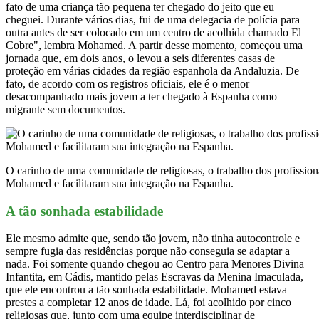
fato de uma criança tão pequena ter chegado do jeito que eu
cheguei. Durante vários dias, fui de uma delegacia de polícia para
outra antes de ser colocado em um centro de acolhida chamado El
Cobre", lembra Mohamed. A partir desse momento, começou uma
jornada que, em dois anos, o levou a seis diferentes casas de
proteção em várias cidades da região espanhola da Andaluzia. De
fato, de acordo com os registros oficiais, ele é o menor
desacompanhado mais jovem a ter chegado à Espanha como
migrante sem documentos.
O carinho de uma comunidade de religiosas, o trabalho dos profissio
Mohamed e facilitaram sua integração na Espanha.
A tão sonhada estabilidade
Ele mesmo admite que, sendo tão jovem, não tinha autocontrole e
sempre fugia das residências porque não conseguia se adaptar a
nada. Foi somente quando chegou ao Centro para Menores Divina
Infantita, em Cádis, mantido pelas Escravas da Menina Imaculada,
que ele encontrou a tão sonhada estabilidade. Mohamed estava
prestes a completar 12 anos de idade. Lá, foi acolhido por cinco
religiosas que, junto com uma equipe interdisciplinar de