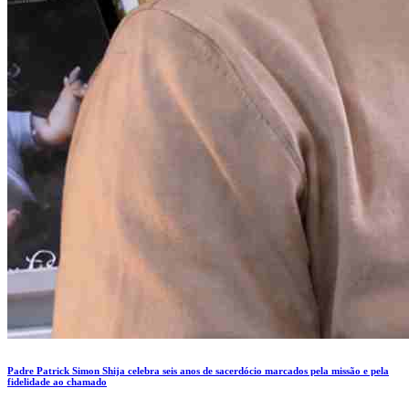
Padre Patrick Simon Shija celebra seis anos de sacerdócio marcados pela missão e pela
fidelidade ao chamado