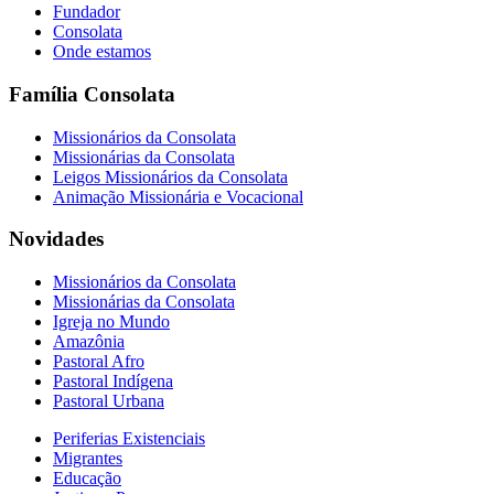
Fundador
Consolata
Onde estamos
Família Consolata
Missionários da Consolata
Missionárias da Consolata
Leigos Missionários da Consolata
Animação Missionária e Vocacional
Novidades
Missionários da Consolata
Missionárias da Consolata
Igreja no Mundo
Amazônia
Pastoral Afro
Pastoral Indígena
Pastoral Urbana
Periferias Existenciais
Migrantes
Educação