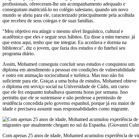
profissionais, ofereceram-lhe um acompanhamento adequado e
conseguiram matriculá-lo no colégio salesiano, quando um novo
mundo se abriu para ele, caracterizado principalmente pela acolhida
que recebeu de seus colegas e de suas famílias.
"Meu objetivo era atingir o mesmo nível linguístico, cultural e
acadêmico que eles e seguir seus hábitos. Eu disse a mim mesmo: já
que estou aqui, tenho que me integrar. Eu acordava e dormia na
biblioteca", diz o jovem, que fazia dos estudos e do futebol seu
programa diário.
Assim, Mohamed conseguiu concluir seus estudos e conquistou um
diploma em atendimento a pessoas em condições de vulnerabilidade
e outro em animação sociocultural e turística. Mas isso não foi
suficiente para ele. Graças a uma bolsa de estudos, Mohamed obteve
o diploma em serviço social na Universidade de Cádis, um curso
que ele fez enquanto trabalhava quarenta horas por semana. Isso
permitiu que ele se sustentasse e não perdesse a permissão de
residência concedida pelo governo espanhol, porque já era maior de
idade e precisava assumir suas responsabilidades como migrante.
Com apenas 25 anos de idade, Mohamed acumulou experiência de vida e