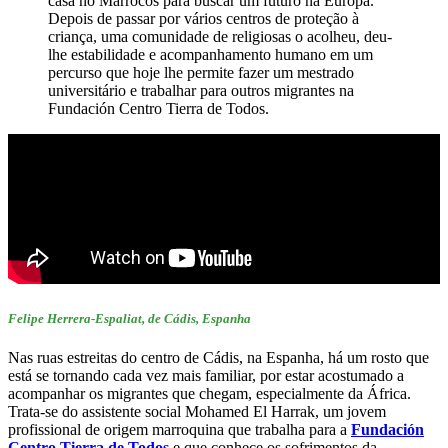
casa no Marrocos para buscar um futuro na Europa.
Depois de passar por vários centros de proteção à
criança, uma comunidade de religiosas o acolheu, deu-
lhe estabilidade e acompanhamento humano em um
percurso que hoje lhe permite fazer um mestrado
universitário e trabalhar para outros migrantes na
Fundación Centro Tierra de Todos.
Felipe Herrera-Espaliat, de Cádis, Espanha
Nas ruas estreitas do centro de Cádis, na Espanha, há um rosto que
está se tornando cada vez mais familiar, por estar acostumado a
acompanhar os migrantes que chegam, especialmente da África.
Trata-se do assistente social Mohamed El Harrak, um jovem
profissional de origem marroquina que trabalha para a
Fundación
Centro Tierra de Todos
e que conhece os sofrimentos da