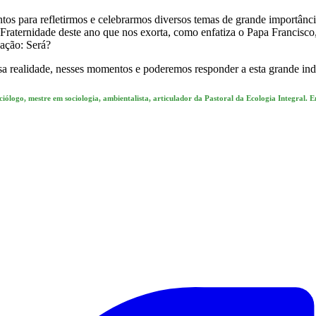
ntos para refletirmos e celebrarmos diversos temas de grande importânc
 Fraternidade deste ano que nos exorta, como enfatiza o Papa Francis
gação: Será?
ssa realidade, nesses momentos e poderemos responder a esta grande in
ociólogo, mestre em sociologia, ambientalista, articulador da Pastoral da Ecologia Integral