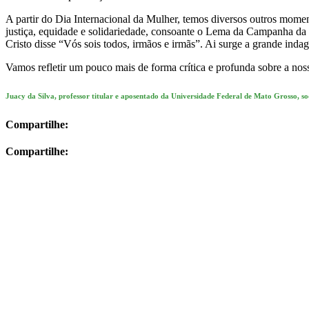
A partir do Dia Internacional da Mulher, temos diversos outros mome
justiça, equidade e solidariedade, consoante o Lema da Campanha da
Cristo disse “Vós sois todos, irmãos e irmãs”. Ai surge a grande inda
Vamos refletir um pouco mais de forma crítica e profunda sobre a no
Juacy da Silva, professor titular e aposentado da Universidade Federal de Mato Grosso, s
Compartilhe:
Compartilhe: