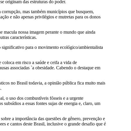
se originam das estruturas do poder.
 sem corrupção, mas também municípios que busquem,
ação e não apenas privilégios e mutretas para os donos
que macula nossa imagem perante o mundo que ainda
tras características.
significativo para o movimento ecológico/ambientalista
coloca em risco a saúde e ceifa a vida de
ausas associadas `a obesidade. Cabendo o destaque em
icos no Brasil todavia, a opinião pública fica muito mais
.
al, o uso dos combustíveis fósseis e a urgente
 subsídios a essas fontes sujas de energia e, claro, um
bre a importância das questões de gênero, prevenção e
es e cantos deste Brasil, inclusive o grande desafio que é