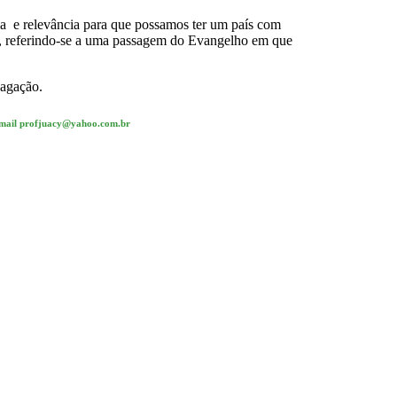
ia e relevância para que possamos ter um país com
co, referindo-se a uma passagem do Evangelho em que
dagação.
. Email profjuacy@yahoo.com.br