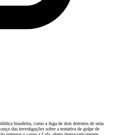
pública brasileira, como a fuga de dois detentos de uma
anço das investigações sobre a tentativa de golpe de
não entregar o cargo a Lula, eleito democraticamente,