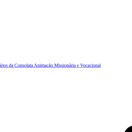
ários da Consolata
Animação Missionária e Vocacional