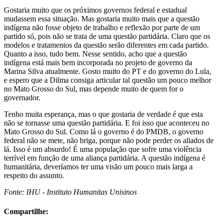
Gostaria muito que os próximos governos federal e estadual
mudassem essa situação. Mas gostaria muito mais que a questão
indígena não fosse objeto de trabalho e reflexão por parte de um
partido só, pois não se trata de uma questão partidária. Claro que os
modelos e tratamentos da questão serão diferentes em cada partido.
Quanto a isso, tudo bem. Nesse sentido, acho que a questão
indígena está mais bem incorporada no projeto de governo da
Marina Silva atualmente. Gosto muito do PT e do governo do Lula,
e espero que a Dilma consiga articular tal questão um pouco melhor
no Mato Grosso do Sul, mas depende muito de quem for o
governador.
Tenho muita esperança, mas o que gostaria de verdade é que esta
não se tornasse uma questão partidária. E foi isso que aconteceu no
Mato Grosso do Sul. Como lá o governo é do PMDB, o governo
federal não se mete, não briga, porque não pode perder os aliados de
lá. Isso é um absurdo! É uma população que sofre uma violência
terrível em função de uma aliança partidária. A questão indígena é
humanitária, deveríamos ter uma visão um pouco mais larga a
respeito do assunto.
Fonte: IHU - Instituto Humanitas Unisinos
Compartilhe: