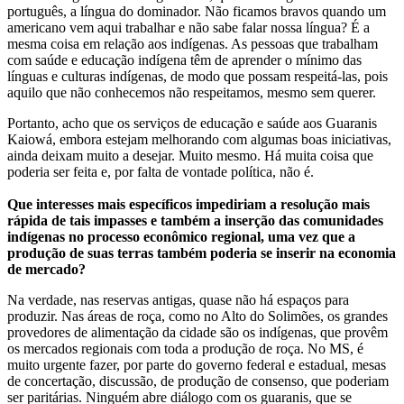
português, a língua do dominador. Não ficamos bravos quando um
americano vem aqui trabalhar e não sabe falar nossa língua? É a
mesma coisa em relação aos indígenas. As pessoas que trabalham
com saúde e educação indígena têm de aprender o mínimo das
línguas e culturas indígenas, de modo que possam respeitá-las, pois
aquilo que não conhecemos não respeitamos, mesmo sem querer.
Portanto, acho que os serviços de educação e saúde aos Guaranis
Kaiowá, embora estejam melhorando com algumas boas iniciativas,
ainda deixam muito a desejar. Muito mesmo. Há muita coisa que
poderia ser feita e, por falta de vontade política, não é.
Que interesses mais específicos impediriam a resolução mais
rápida de tais impasses e também a inserção das comunidades
indígenas no processo econômico regional, uma vez que a
produção de suas terras também poderia se inserir na economia
de mercado?
Na verdade, nas reservas antigas, quase não há espaços para
produzir. Nas áreas de roça, como no Alto do Solimões, os grandes
provedores de alimentação da cidade são os indígenas, que provêm
os mercados regionais com toda a produção de roça. No MS, é
muito urgente fazer, por parte do governo federal e estadual, mesas
de concertação, discussão, de produção de consenso, que poderiam
ser paritárias. Ninguém abre diálogo com os guaranis, que se