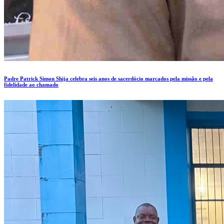
Padre Patrick Simon Shija celebra seis anos de sacerdócio marcados pela missão e pela
fidelidade ao chamado