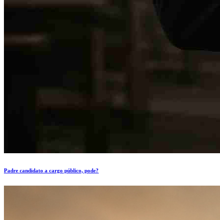
Padre candidato a cargo público, pode?