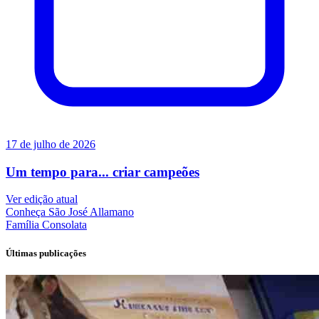
17 de julho de 2026
Um tempo para... criar campeões
Ver edição atual
Conheça
São José Allamano
Família
Consolata
Últimas publicações