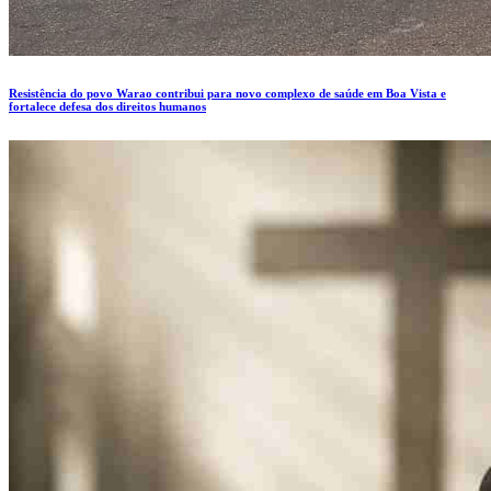
Resistência do povo Warao contribui para novo complexo de saúde em Boa Vista e
fortalece defesa dos direitos humanos