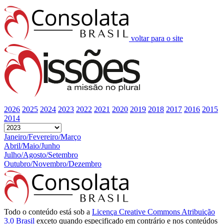
voltar para o site
2026
2025
2024
2023
2022
2021
2020
2019
2018
2017
2016
2015
2014
Janeiro/Fevereiro/Março
Abril/Maio/Junho
Julho/Agosto/Setembro
Outubro/Novembro/Dezembro
Todo o conteúdo está sob a
Licença Creative Commons Atribuição
3.0 Brasil
exceto quando especificado em contrário e nos conteúdos